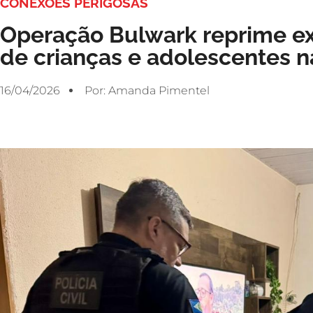
CONEXÕES PERIGOSAS
Operação Bulwark reprime e
de crianças e adolescentes n
16/04/2026
Por:
Amanda Pimentel