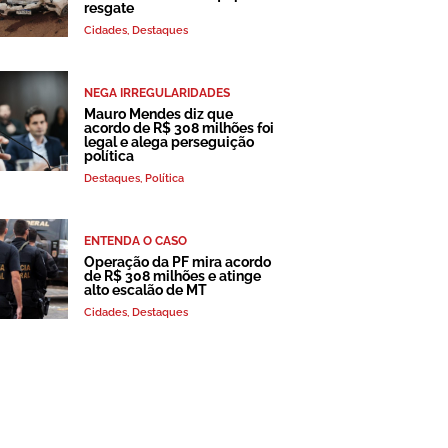
resgate
Cidades
,
Destaques
NEGA IRREGULARIDADES
Mauro Mendes diz que
acordo de R$ 308 milhões foi
legal e alega perseguição
política
Destaques
,
Política
ENTENDA O CASO
Operação da PF mira acordo
de R$ 308 milhões e atinge
alto escalão de MT
Cidades
,
Destaques