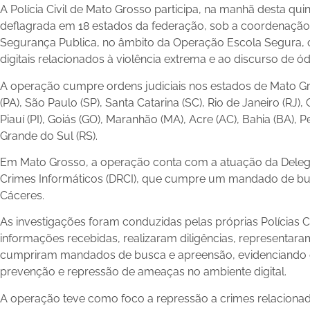
A Polícia Civil de Mato Grosso participa, na manhã desta quin
deflagrada em 18 estados da federação, sob a coordenação n
Segurança Publica, no âmbito da Operação Escola Segura,
digitais relacionados à violência extrema e ao discurso de ód
A operação cumpre ordens judiciais nos estados de Mato Gro
(PA), São Paulo (SP), Santa Catarina (SC), Rio de Janeiro (RJ),
Piauí (PI), Goiás (GO), Maranhão (MA), Acre (AC), Bahia (BA)
Grande do Sul (RS).
Em Mato Grosso, a operação conta com a atuação da Delega
Crimes Informáticos (DRCI), que cumpre um mandado de bu
Cáceres.
As investigações foram conduzidas pelas próprias Polícias C
informações recebidas, realizaram diligências, representara
cumpriram mandados de busca e apreensão, evidenciando o
prevenção e repressão de ameaças no ambiente digital.
A operação teve como foco a repressão a crimes relacionad