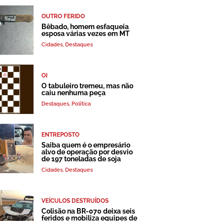
OUTRO FERIDO
Bêbado, homem esfaqueia
esposa várias vezes em MT
Cidades
,
Destaques
OI
O tabuleiro tremeu, mas não
caiu nenhuma peça
Destaques
,
Política
ENTREPOSTO
Saiba quem é o empresário
alvo de operação por desvio
de 197 toneladas de soja
Cidades
,
Destaques
VEÍCULOS DESTRUÍDOS
Colisão na BR-070 deixa seis
feridos e mobiliza equipes de