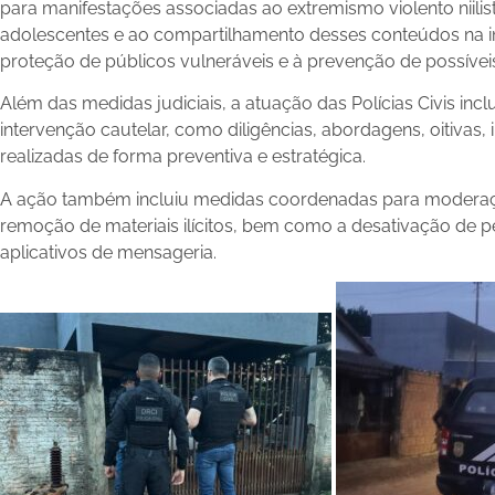
para manifestações associadas ao extremismo violento niilist
adolescentes e ao compartilhamento desses conteúdos na in
proteção de públicos vulneráveis e à prevenção de possívei
Além das medidas judiciais, a atuação das Polícias Civis incl
intervenção cautelar, como diligências, abordagens, oitivas
realizadas de forma preventiva e estratégica.
A ação também incluiu medidas coordenadas para moderaç
remoção de materiais ilícitos, bem como a desativação de pe
aplicativos de mensageria.