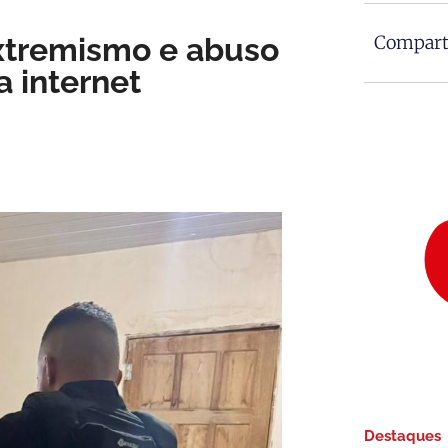
xtremismo e abuso
Comparti
a internet
Destaques