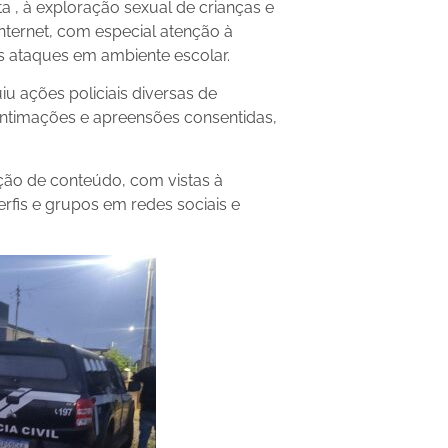
a , à exploração sexual de crianças e
ternet, com especial atenção à
s ataques em ambiente escolar.
uiu ações policiais diversas de
, intimações e apreensões consentidas,
ão de conteúdo, com vistas à
rfis e grupos em redes sociais e