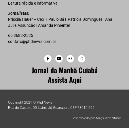
Leitura rápida e informativa
Jornalistas:
Priscila Hauer – Ceo | Paulo Sá | Patrícia Domingues | Ana
Julia Assunção | Amanda Pimentel
65 3682-2525
contato@phdnews.com.br
Jornal da Manhã Cuiabá
Assista Aqui
Copyright 2021 © Phd News
Rua do Castelo, 05, bairro Jd Guanabara CEP 78010-695
Desenvolvido por Mags Web Studio