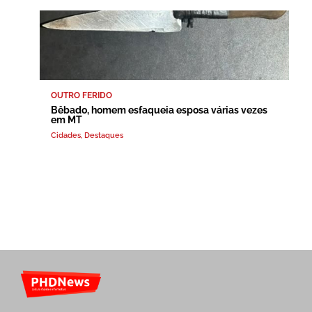
OUTRO FERIDO
Bêbado, homem esfaqueia esposa várias vezes
em MT
Cidades
,
Destaques