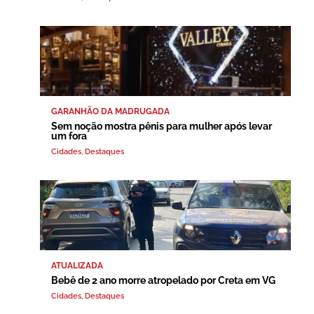
GARANHÃO DA MADRUGADA
Sem noção mostra pênis para mulher após levar
um fora
Cidades
,
Destaques
ATUALIZADA
Bebê de 2 ano morre atropelado por Creta em VG
Cidades
,
Destaques