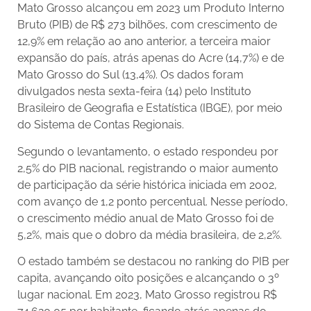
Mato Grosso alcançou em 2023 um Produto Interno
Bruto (PIB) de R$ 273 bilhões, com crescimento de
12,9% em relação ao ano anterior, a terceira maior
expansão do país, atrás apenas do Acre (14,7%) e de
Mato Grosso do Sul (13,4%). Os dados foram
divulgados nesta sexta-feira (14) pelo Instituto
Brasileiro de Geografia e Estatística (IBGE), por meio
do Sistema de Contas Regionais.
Segundo o levantamento, o estado respondeu por
2,5% do PIB nacional, registrando o maior aumento
de participação da série histórica iniciada em 2002,
com avanço de 1,2 ponto percentual. Nesse período,
o crescimento médio anual de Mato Grosso foi de
5,2%, mais que o dobro da média brasileira, de 2,2%.
O estado também se destacou no ranking do PIB per
capita, avançando oito posições e alcançando o 3º
lugar nacional. Em 2023, Mato Grosso registrou R$