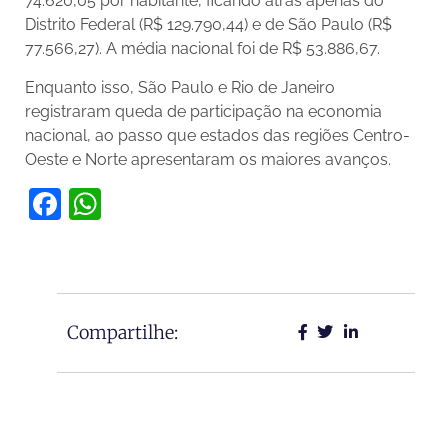
74.620,05 por habitante, ficando atrás apenas do
Distrito Federal (R$ 129.790,44) e de São Paulo (R$
77.566,27). A média nacional foi de R$ 53.886,67.
Enquanto isso, São Paulo e Rio de Janeiro
registraram queda de participação na economia
nacional, ao passo que estados das regiões Centro-
Oeste e Norte apresentaram os maiores avanços.
Facebook
WhatsApp
Compartilhe: