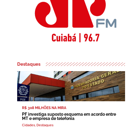
Destaques
R$ 308 MILHÕES NA MIRA
PF investiga suposto esquema em acordo entre
MT e empresa de telefonia
Cidades
,
Destaques