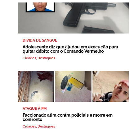
DÍVIDA DE SANGUE
Adolescente diz que ajudou em execução para
quitar débito com o Comando Vermelho
Cidades
,
Destaques
ATAQUE À PM
Faccionado atira contra policiais e morre em
confronto
Cidades
,
Destaques