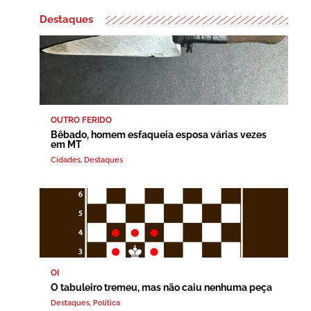
Destaques
OUTRO FERIDO
Bêbado, homem esfaqueia esposa várias vezes
em MT
Cidades
,
Destaques
OI
O tabuleiro tremeu, mas não caiu nenhuma peça
Destaques
,
Política