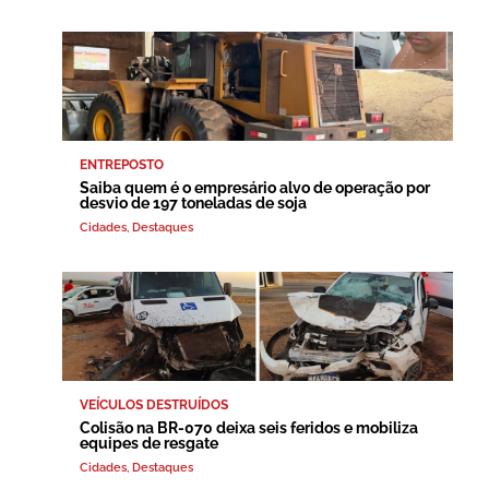
ENTREPOSTO
Saiba quem é o empresário alvo de operação por
desvio de 197 toneladas de soja
Cidades
,
Destaques
VEÍCULOS DESTRUÍDOS
Colisão na BR-070 deixa seis feridos e mobiliza
equipes de resgate
Cidades
,
Destaques