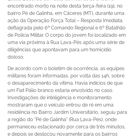
encontrado morto na noite desta terça-feira (19), no
bairro Pé de Galinha, em Cáceres (MT), durante uma
ação da Operação Força Total – Resposta Imediata,
deflagrada pelo 6º Comando Regional e 6º Batalhão
de Polícia Militar. O corpo do jovem foi localizado em
uma via próxima à Rua Lava-Pés após uma série de
diligências que apontavam para um homicídio
doloso.
De acordo com o boletim de ocorrência, as equipes
militares foram informadas, por volta das 14h, sobre
o desaparecimento da vítima. Havia indícios de que
um Fiat Pálio branco estaria envolvido no caso.
Investigações de inteligência e monitoramento
mostraram que o veículo entrou de ré em uma
residência no Bairro Jardim Universitário, seguiu para
a região do “Pé de Galinha” (Rua Lava-Pés), onde
permaneceu estacionado por cerca de três minutos,
e depois se deslocou novamente para os bairros