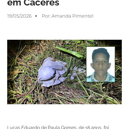
em Cáceres
19/05/2026
Por:
Amanda Pimentel
Lucas Eduardo de Paula Gomes, de 18 anos, foi