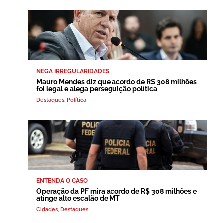
NEGA IRREGULARIDADES
Mauro Mendes diz que acordo de R$ 308 milhões
foi legal e alega perseguição política
Destaques
,
Política
ENTENDA O CASO
Operação da PF mira acordo de R$ 308 milhões e
atinge alto escalão de MT
Cidades
,
Destaques