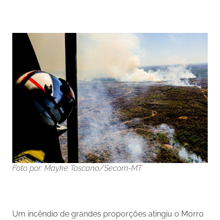
Foto por: Mayke Toscano/Secom-MT
Um incêndio de grandes proporções atingiu o Morro