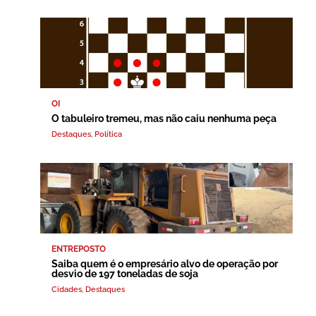
OI
O tabuleiro tremeu, mas não caiu nenhuma peça
Destaques
,
Política
ENTREPOSTO
Saiba quem é o empresário alvo de operação por
desvio de 197 toneladas de soja
Cidades
,
Destaques