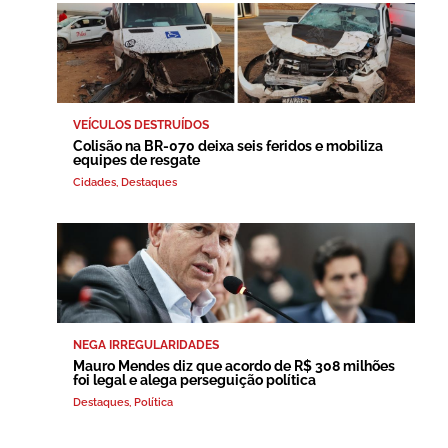
VEÍCULOS DESTRUÍDOS
Colisão na BR-070 deixa seis feridos e mobiliza
equipes de resgate
Cidades
,
Destaques
NEGA IRREGULARIDADES
Mauro Mendes diz que acordo de R$ 308 milhões
foi legal e alega perseguição política
Destaques
,
Política