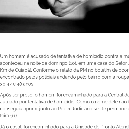
Um homem é acusado de tentativa de homicídio contra a mul
aconteceu na noite de domingo (10), em uma casa do Setor 
Km de Cuiabá). Conforme o relato da PM no boletim de ocorrê
encontrado pelos policiais andando pelo bairro com a roupa
30,47 e 48 anos.
Após ser preso, o homem foi encaminhado para a Central de 
autuado por tentativa de homicídio. Como o nome dele não 
conseguiu apurar junto ao Poder Judiciário se ele permanec
feira (11).
Já o casal, foi encaminhado para a Unidade de Pronto Atend