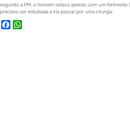
segundo a PM, o homem estava apenas com um ferimento lev
precisou ser entubada e iria passar por uma cirurgia.
Facebook
WhatsApp