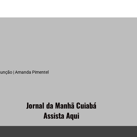
ssunção | Amanda Pimentel
Jornal da Manhã Cuiabá
Assista Aqui