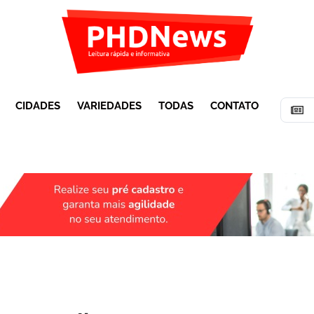
CIDADES
VARIEDADES
TODAS
CONTATO