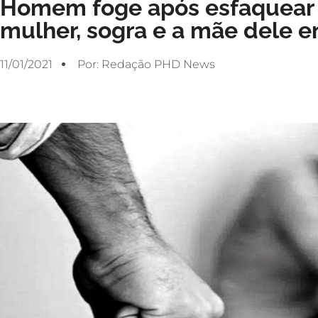
Homem foge após esfaquear e
mulher, sogra e a mãe dele 
11/01/2021
Por:
Redação PHD News