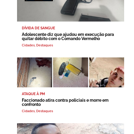
DÍVIDA DE SANGUE
Adolescente diz que ajudou em execução para
quitar débito com o Comando Vermelho
Cidades
,
Destaques
ATAQUE À PM
Faccionado atira contra policiais e morre em
confronto
Cidades
,
Destaques