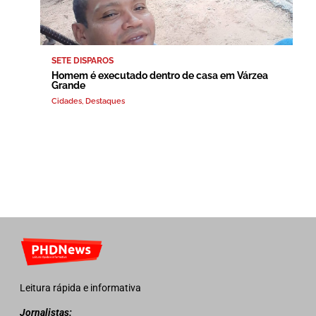
SETE DISPAROS
Homem é executado dentro de casa em Várzea
Grande
Cidades
,
Destaques
Leitura rápida e informativa
Jornalistas: