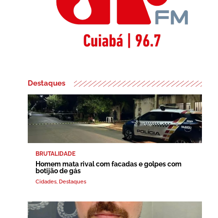
Destaques
BRUTALIDADE
Homem mata rival com facadas e golpes com
botijão de gás
Cidades
,
Destaques