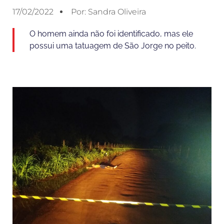
17/02/2022
Por:
Sandra Oliveira
O homem ainda não foi identificado, mas ele
possui uma tatuagem de São Jorge no peito.