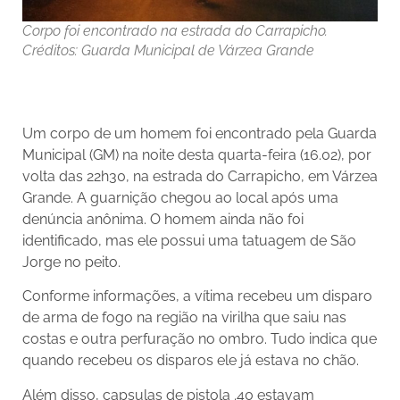
Corpo foi encontrado na estrada do Carrapicho.
Créditos: Guarda Municipal de Várzea Grande
Um corpo de um homem foi encontrado pela Guarda
Municipal (GM) na noite desta quarta-feira (16.02), por
volta das 22h30, na estrada do Carrapicho, em Várzea
Grande. A guarnição chegou ao local após uma
denúncia anônima. O homem ainda não foi
identificado, mas ele possui uma tatuagem de São
Jorge no peito.
Conforme informações, a vítima recebeu um disparo
de arma de fogo na região na virilha que saiu nas
costas e outra perfuração no ombro. Tudo indica que
quando recebeu os disparos ele já estava no chão.
Além disso, capsulas de pistola .40 estavam