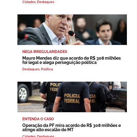
Cidades
,
Destaques
NEGA IRREGULARIDADES
Mauro Mendes diz que acordo de R$ 308 milhões
foi legal e alega perseguição política
Destaques
,
Política
ENTENDA O CASO
Operação da PF mira acordo de R$ 308 milhões e
atinge alto escalão de MT
Cidades
,
Destaques