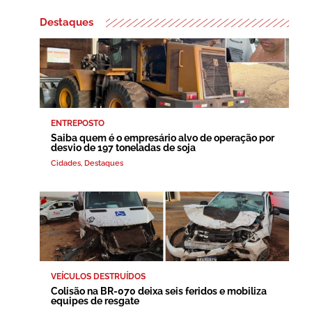
Destaques
ENTREPOSTO
Saiba quem é o empresário alvo de operação por
desvio de 197 toneladas de soja
Cidades
,
Destaques
VEÍCULOS DESTRUÍDOS
Colisão na BR-070 deixa seis feridos e mobiliza
equipes de resgate