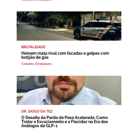
BRUTALIDADE
Homem mata rival com facadas e golpes com
botijão de gás
Cidades
,
Destaques
DR. DIOGO DA TEZ
O Desafio da Perda de Peso Acelerada: Como
Tratar o Esvaziamento e a Flacidez na Era dos
Análogos de GLP-1