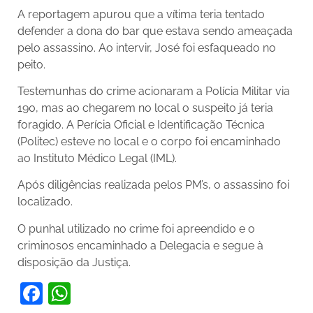
A reportagem apurou que a vítima teria tentado
defender a dona do bar que estava sendo ameaçada
pelo assassino. Ao intervir, José foi esfaqueado no
peito.
Testemunhas do crime acionaram a Polícia Militar via
190, mas ao chegarem no local o suspeito já teria
foragido. A Perícia Oficial e Identificação Técnica
(Politec) esteve no local e o corpo foi encaminhado
ao Instituto Médico Legal (IML).
Após diligências realizada pelos PM’s, o assassino foi
localizado.
O punhal utilizado no crime foi apreendido e o
criminosos encaminhado a Delegacia e segue à
disposição da Justiça.
Facebook
WhatsApp