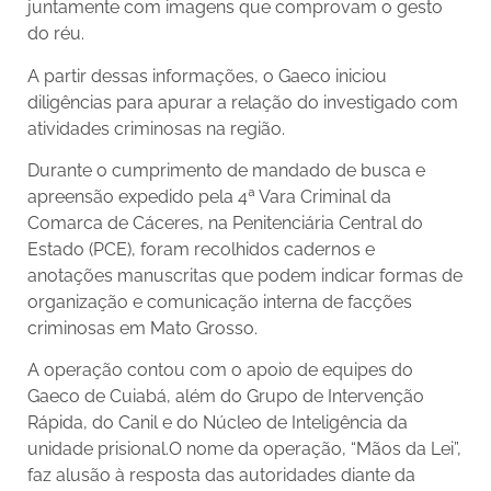
juntamente com imagens que comprovam o gesto
do réu.
A partir dessas informações, o Gaeco iniciou
diligências para apurar a relação do investigado com
atividades criminosas na região.
Durante o cumprimento de mandado de busca e
apreensão expedido pela 4ª Vara Criminal da
Comarca de Cáceres, na Penitenciária Central do
Estado (PCE), foram recolhidos cadernos e
anotações manuscritas que podem indicar formas de
organização e comunicação interna de facções
criminosas em Mato Grosso.
A operação contou com o apoio de equipes do
Gaeco de Cuiabá, além do Grupo de Intervenção
Rápida, do Canil e do Núcleo de Inteligência da
unidade prisional.O nome da operação, “Mãos da Lei”,
faz alusão à resposta das autoridades diante da