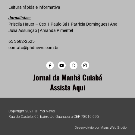
Leitura rápida e informativa
Jornalistas:
Priscila Hauer – Ceo | Paulo Sá | Patrícia Domingues | Ana
Julia Assunção | Amanda Pimentel
65 3682-2525
contato@phdnews.com.br
Jornal da Manhã Cuiabá
Assista Aqui
Copyright 2021 © Phd News
Rua do Castelo, 05, bairro Jd Guanabara CEP 78010-695
Desenvolvido por Mags Web Studio