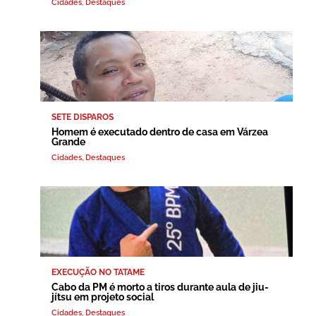
Cidades
,
Destaques
SETE DISPAROS
Homem é executado dentro de casa em Várzea
Grande
Cidades
,
Destaques
EXECUÇÃO NO TATAME
Cabo da PM é morto a tiros durante aula de jiu-
jítsu em projeto social
Cidades
,
Destaques