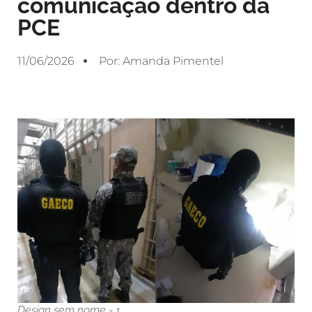
comunicação dentro da
PCE
11/06/2026
Por:
Amanda Pimentel
Design sem nome - 1