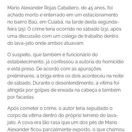
Mario Alexander Rojas Caballero, de 45 anos, foi
achado morto e enterrado em um estacionamento
no bairro Baú, em Cuiabá, na tarde desta segunda-
feira (25). O crime teria ocorrido no sábado (23), após
uma discussão com um colega de trabalho dentro
do lava-jato onde ambos atuavam.
O suspeito, que também é funcionário do
estabelecimento, já confessou a autoria do homicídio
e está preso. De acordo com as apurações
preliminares, a briga entre os dois aconteceu na noite
de sábado. Durante o desentendimento, a vítima foi
atingida por golpes de enxada na cabeça e também
por facadas.
Após cometer o crime, o autor teria sepultado o
corpo da vítima dentro do próprio terreno do lava-
jato. A cova era tão rasa que um dos pés de Mario
Alexander ficou parcialmente exposto, o que chamou