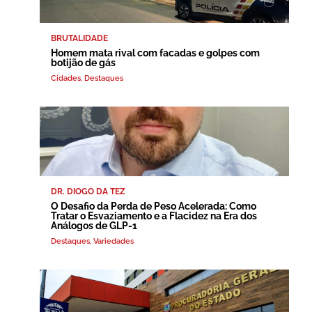
BRUTALIDADE
Homem mata rival com facadas e golpes com
botijão de gás
Cidades
,
Destaques
DR. DIOGO DA TEZ
O Desafio da Perda de Peso Acelerada: Como
Tratar o Esvaziamento e a Flacidez na Era dos
Análogos de GLP-1
Destaques
,
Variedades