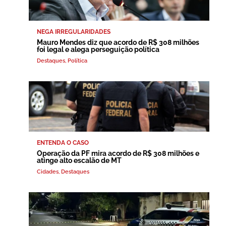
NEGA IRREGULARIDADES
Mauro Mendes diz que acordo de R$ 308 milhões
foi legal e alega perseguição política
Destaques
,
Política
ENTENDA O CASO
Operação da PF mira acordo de R$ 308 milhões e
atinge alto escalão de MT
Cidades
,
Destaques