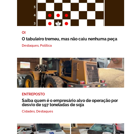
OI
O tabuleiro tremeu, mas não caiu nenhuma peça
Destaques
,
Política
ENTREPOSTO
Saiba quem é o empresário alvo de operação por
desvio de 197 toneladas de soja
Cidades
,
Destaques