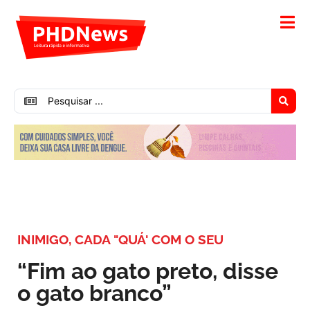
INIMIGO, CADA "QUÁ' COM O SEU
“Fim ao gato preto, disse
o gato branco”