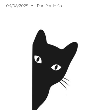
04/08/2025
Por:
Paulo Sá