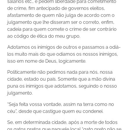
salários etc., e pedem liberdade para cometimento
de crime, fim antecipado de governos eleitos,
afastamento de quem não julga de acordo com o
julgamento que lhe disseram ser o correto, enfim,
cadeia para quem comete o crime de ser contrário
ao código de ética do meu grupo.
Adotamos os inimigos de outros e passamos a odiá-
los muito mais do que odiamos os nossos inimigos,
isso em nome de Deus, logicamente.
Politicamente não pedimos nada para nós, nossa
cidade, estado ou país. Somente que a mão divina
puna os inimigos que adotamos, seguindo o nosso
julgamento.
“Seja feita vossa vontade, assim na terra como no
céu”, desde que castigue quem eu condenei.
Se, em determinada cidade, após a morte de todos
os gatos pretos que naquele local “gato preto não se