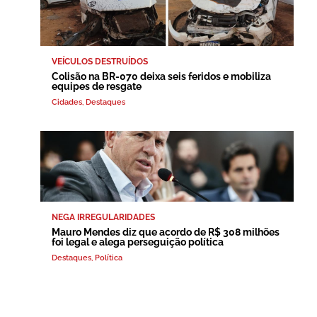
VEÍCULOS DESTRUÍDOS
Colisão na BR-070 deixa seis feridos e mobiliza
equipes de resgate
Cidades
,
Destaques
NEGA IRREGULARIDADES
Mauro Mendes diz que acordo de R$ 308 milhões
foi legal e alega perseguição política
Destaques
,
Política