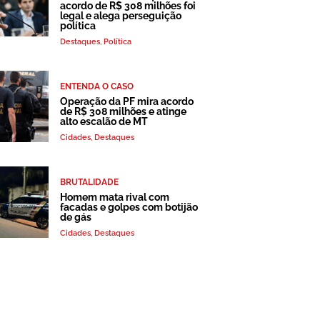
acordo de R$ 308 milhões foi
legal e alega perseguição
política
Destaques
,
Política
ENTENDA O CASO
Operação da PF mira acordo
de R$ 308 milhões e atinge
alto escalão de MT
Cidades
,
Destaques
BRUTALIDADE
Homem mata rival com
facadas e golpes com botijão
de gás
Cidades
,
Destaques