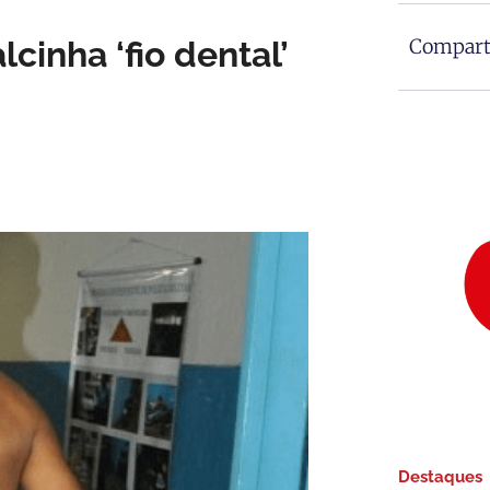
cinha ‘fio dental’
Comparti
Destaques