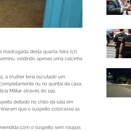
a madrugada desta quarta-feira (17).
, seminu, vestindo apenas uma calcinha
5, a mulher teria escutado um
 completamente nu no quintal da casa.
ia Militar através do 190.
speito deitado no chão da sala em
rminaram que o suspeito colocasse as
urpreendida com o suspeito sem roupas