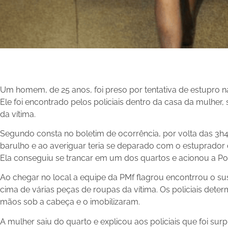
Um homem, de 25 anos, foi preso por tentativa de estupro n
Ele foi encontrado pelos policiais dentro da casa da mulher
da vítima.
Segundo consta no boletim de ocorrência, por volta das 3h4
barulho e ao averiguar teria se deparado com o estuprador
Ela conseguiu se trancar em um dos quartos e acionou a Políc
Ao chegar no local a equipe da PMf flagrou encontrrou o su
cima de várias peças de roupas da vítima. Os policiais dete
mãos sob a cabeça e o imobilizaram.
A mulher saiu do quarto e explicou aos policiais que foi s