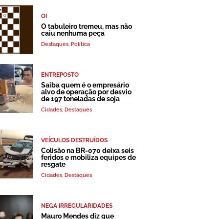
OI
O tabuleiro tremeu, mas não
caiu nenhuma peça
Destaques
,
Política
ENTREPOSTO
Saiba quem é o empresário
alvo de operação por desvio
de 197 toneladas de soja
Cidades
,
Destaques
VEÍCULOS DESTRUÍDOS
Colisão na BR-070 deixa seis
feridos e mobiliza equipes de
resgate
Cidades
,
Destaques
NEGA IRREGULARIDADES
Mauro Mendes diz que