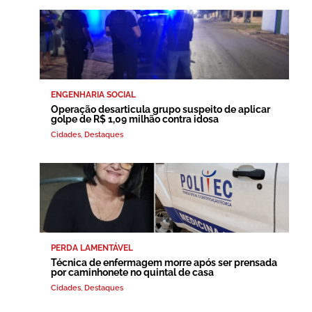
ENGENHARIA SOCIAL
Operação desarticula grupo suspeito de aplicar
golpe de R$ 1,09 milhão contra idosa
Cidades
,
Destaques
PERDA LAMENTÁVEL
Técnica de enfermagem morre após ser prensada
por caminhonete no quintal de casa
Cidades
,
Destaques