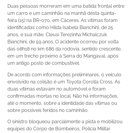
Duas pessoas morreram em uma batida frontal entre
um carro e um caminhão na manhã desta quinta-
feira (15) na BR-070, em Cáceres. As vítimas foram
identificadas como Hilda Isabela Bianchini, de 25
anos, e sua mãe, Cleusi Terezinha Michalczuk
Bianchini, de 59 anos. O acidente ocorreu por volta
das 08h18 no km 686 da rodovia, sentido crescente,
em um trecho próximo à Serra do Mangaval, após
um antigo posto de combustível.
De acordo com informações preliminares, o veículo
envolvido na colisão é um Toyota Corolla Cross. As
duas vítimas estavam no automóvel e foram
confirmadas mortas no local. Não há informações,
até o momento, sobre a identidade das vítimas ou
sobre possíveis feridos no caminhão.
O sinistro bloqueou parcialmente a pista e mobilizou
equipes do Corpo de Bombeiros, Polícia Militar