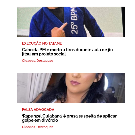
EXECUÇÃO NO TATAME
Cabo da PM é morto a tiros durante aula de jiu-
jítsu em projeto social
Cidades
,
Destaques
FALSA ADVOGADA
‘Rapunzel Cuiabana’ é presa suspeita de aplicar
golpe em divórcio
Cidades
,
Destaques