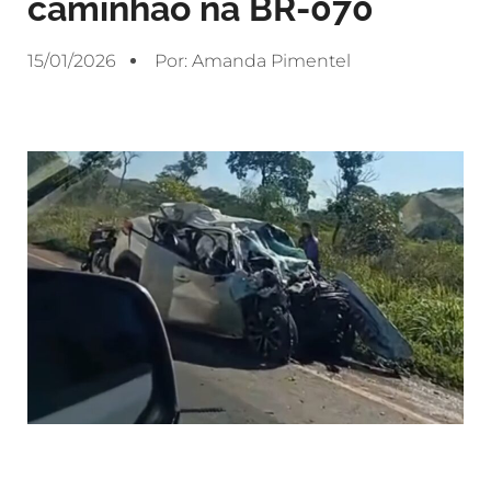
caminhão na BR-070
15/01/2026
Por:
Amanda Pimentel