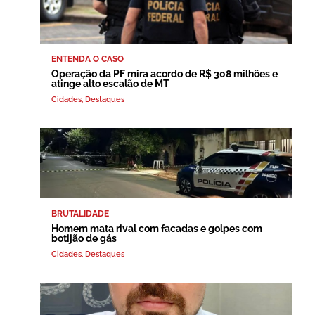
ENTENDA O CASO
Operação da PF mira acordo de R$ 308 milhões e
atinge alto escalão de MT
Cidades
,
Destaques
BRUTALIDADE
Homem mata rival com facadas e golpes com
botijão de gás
Cidades
,
Destaques