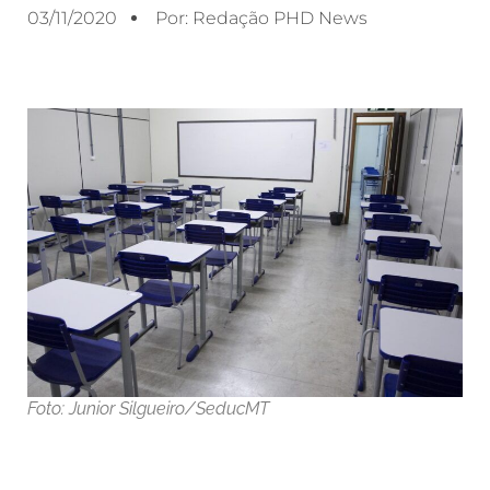
03/11/2020
Por:
Redação PHD News
Foto: Junior Silgueiro/SeducMT