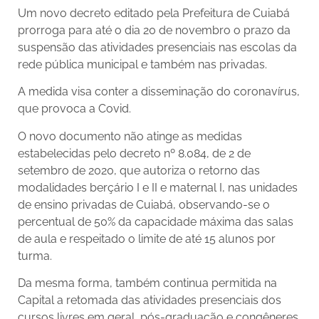
Um novo decreto editado pela Prefeitura de Cuiabá
prorroga para até o dia 20 de novembro o prazo da
suspensão das atividades presenciais nas escolas da
rede pública municipal e também nas privadas.
A medida visa conter a disseminação do coronavírus,
que provoca a Covid.
O novo documento não atinge as medidas
estabelecidas pelo decreto nº 8.084, de 2 de
setembro de 2020, que autoriza o retorno das
modalidades berçário I e II e maternal I, nas unidades
de ensino privadas de Cuiabá, observando-se o
percentual de 50% da capacidade máxima das salas
de aula e respeitado o limite de até 15 alunos por
turma.
Da mesma forma, também continua permitida na
Capital a retomada das atividades presenciais dos
cursos livres em geral, pós-graduação e congêneres,