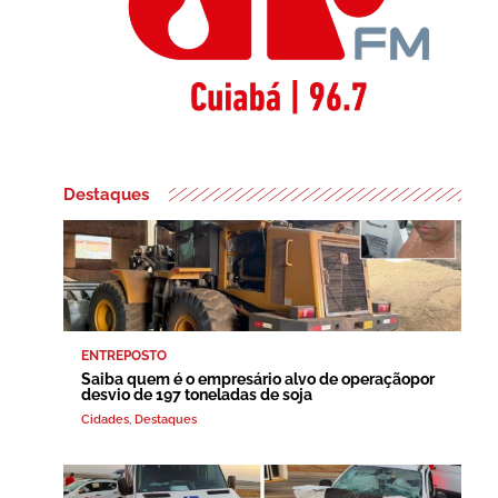
Destaques
ENTREPOSTO
Saiba quem é o empresário alvo de operaçãopor
desvio de 197 toneladas de soja
Cidades
,
Destaques