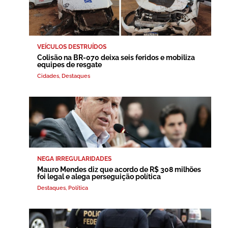
VEÍCULOS DESTRUÍDOS
Colisão na BR-070 deixa seis feridos e mobiliza
equipes de resgate
Cidades
,
Destaques
NEGA IRREGULARIDADES
Mauro Mendes diz que acordo de R$ 308 milhões
foi legal e alega perseguição política
Destaques
,
Política