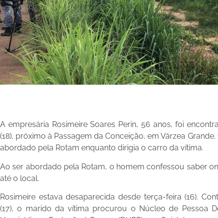
A empresária Rosimeire Soares Perin, 56 anos, foi encontra
(18), próximo à Passagem da Conceição, em Várzea Grande. O
abordado pela Rotam enquanto dirigia o carro da vítima.
Ao ser abordado pela Rotam, o homem confessou saber onde
até o local.
Rosimeire estava desaparecida desde terça-feira (16). Cont
(17), o marido da vítima procurou o Núcleo de Pessoa D