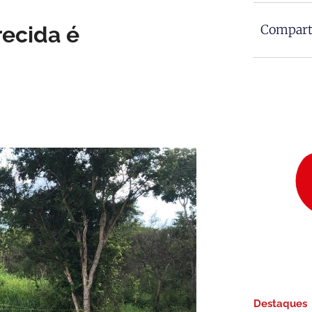
ecida é
Comparti
Destaques