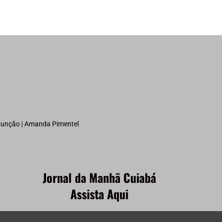
ssunção | Amanda Pimentel
Jornal da Manhã Cuiabá
Assista Aqui