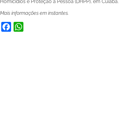
Homicídios e Proteção à Pessoa (DHPP), em Cuiabá.
Mais informações em instantes.
Facebook
WhatsApp