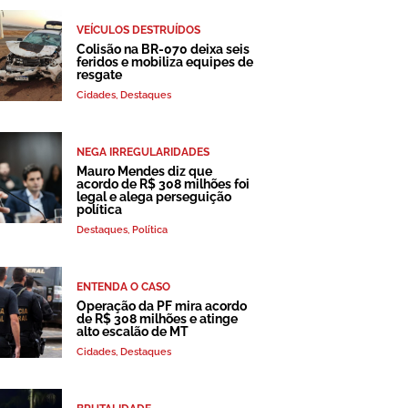
VEÍCULOS DESTRUÍDOS
Colisão na BR-070 deixa seis
feridos e mobiliza equipes de
resgate
Cidades
,
Destaques
NEGA IRREGULARIDADES
Mauro Mendes diz que
acordo de R$ 308 milhões foi
legal e alega perseguição
política
Destaques
,
Política
ENTENDA O CASO
Operação da PF mira acordo
de R$ 308 milhões e atinge
alto escalão de MT
Cidades
,
Destaques