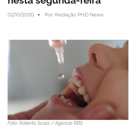
nesta segunda-feira
02/10/2020
Por:
Redação PHD News
Foto: Roberto Scola / Agencia RBS