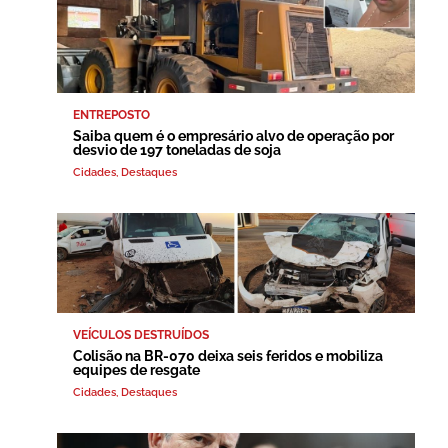
ENTREPOSTO
Saiba quem é o empresário alvo de operação por
desvio de 197 toneladas de soja
Cidades
,
Destaques
VEÍCULOS DESTRUÍDOS
Colisão na BR-070 deixa seis feridos e mobiliza
equipes de resgate
Cidades
,
Destaques