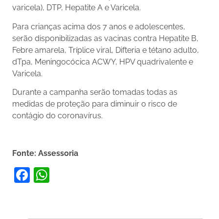
varicela), DTP, Hepatite A e Varicela.
Para crianças acima dos 7 anos e adolescentes,
serão disponibilizadas as vacinas contra Hepatite B,
Febre amarela, Tríplice viral, Difteria e tétano adulto,
dTpa, Meningocócica ACWY, HPV quadrivalente e
Varicela.
Durante a campanha serão tomadas todas as
medidas de proteção para diminuir o risco de
contágio do coronavírus.
Fonte: Assessoria
Facebook
WhatsApp