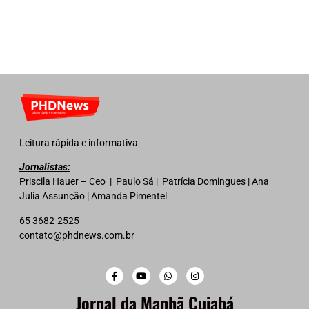
Leitura rápida e informativa
Jornalistas:
Priscila Hauer – Ceo | Paulo Sá | Patrícia Domingues | Ana
Julia Assunção | Amanda Pimentel
65 3682-2525
contato@phdnews.com.br
Jornal da Manhã Cuiabá