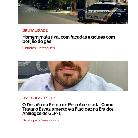
BRUTALIDADE
Homem mata rival com facadas e golpes com
botijão de gás
Cidades
,
Destaques
DR. DIOGO DA TEZ
O Desafio da Perda de Peso Acelerada: Como
Tratar o Esvaziamento e a Flacidez na Era dos
Análogos de GLP-1
Destaques
,
Variedades