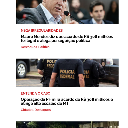
NEGA IRREGULARIDADES
Mauro Mendes diz que acordo de R$ 308 milhões
foi legal e alega perseguição política
Destaques
,
Política
ENTENDA O CASO
Operação da PF mira acordo de R$ 308 milhões e
atinge alto escalão de MT
Cidades
,
Destaques