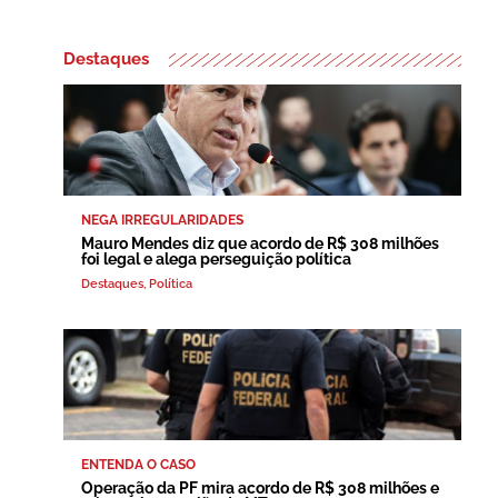
Destaques
NEGA IRREGULARIDADES
Mauro Mendes diz que acordo de R$ 308 milhões
foi legal e alega perseguição política
Destaques
,
Política
ENTENDA O CASO
Operação da PF mira acordo de R$ 308 milhões e