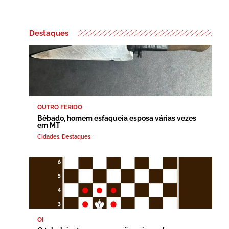
Destaques
OUTRO FERIDO
Bêbado, homem esfaqueia esposa várias vezes
em MT
Cidades
,
Destaques
OI