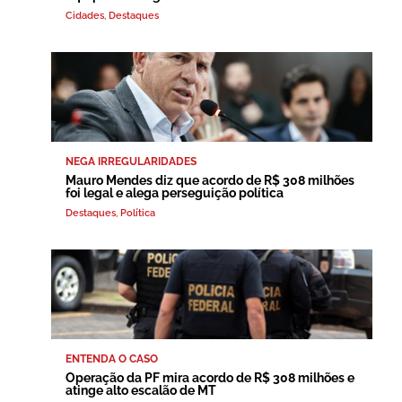
Cidades
,
Destaques
NEGA IRREGULARIDADES
Mauro Mendes diz que acordo de R$ 308 milhões
foi legal e alega perseguição política
Destaques
,
Política
ENTENDA O CASO
Operação da PF mira acordo de R$ 308 milhões e
atinge alto escalão de MT