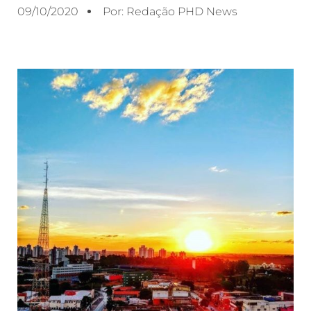
09/10/2020
Por:
Redação PHD News