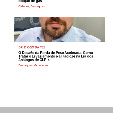
botijão de gás
Cidades
,
Destaques
DR. DIOGO DA TEZ
O Desafio da Perda de Peso Acelerada: Como
Tratar o Esvaziamento e a Flacidez na Era dos
Análogos de GLP-1
Destaques
,
Variedades