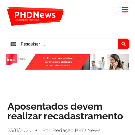
Aposentados devem
realizar recadastramento
23/11/2020
Por:
Redação PHD News