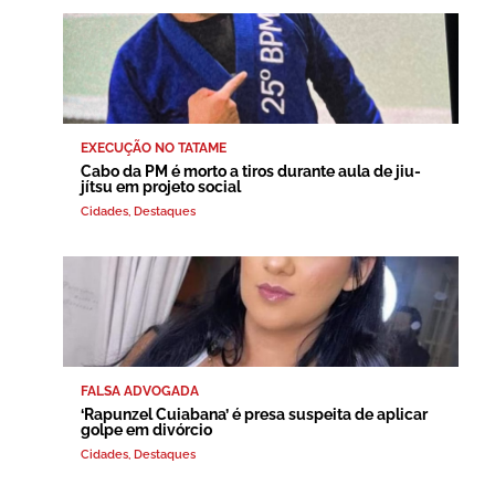
EXECUÇÃO NO TATAME
Cabo da PM é morto a tiros durante aula de jiu-
jítsu em projeto social
Cidades
,
Destaques
FALSA ADVOGADA
‘Rapunzel Cuiabana’ é presa suspeita de aplicar
golpe em divórcio
Cidades
,
Destaques