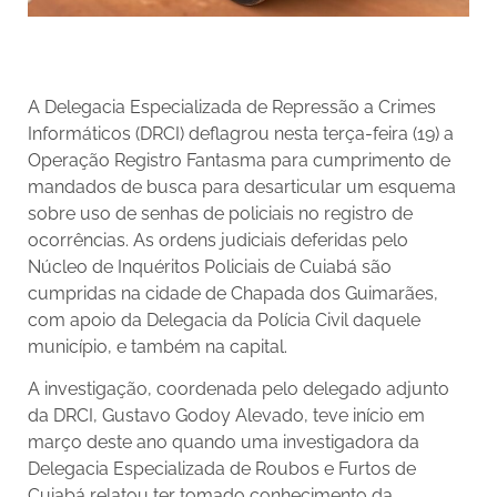
A Delegacia Especializada de Repressão a Crimes
Informáticos (DRCI) deflagrou nesta terça-feira (19) a
Operação Registro Fantasma para cumprimento de
mandados de busca para desarticular um esquema
sobre uso de senhas de policiais no registro de
ocorrências. As ordens judiciais deferidas pelo
Núcleo de Inquéritos Policiais de Cuiabá são
cumpridas na cidade de Chapada dos Guimarães,
com apoio da Delegacia da Polícia Civil daquele
município, e também na capital.
A investigação, coordenada pelo delegado adjunto
da DRCI, Gustavo Godoy Alevado, teve início em
março deste ano quando uma investigadora da
Delegacia Especializada de Roubos e Furtos de
Cuiabá relatou ter tomado conhecimento da