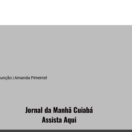
ssunção | Amanda Pimentel
Jornal da Manhã Cuiabá
Assista Aqui