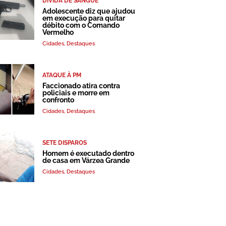
DÍVIDA DE SANGUE
Adolescente diz que ajudou
em execução para quitar
débito com o Comando
Vermelho
Cidades
,
Destaques
ATAQUE À PM
Faccionado atira contra
policiais e morre em
confronto
Cidades
,
Destaques
SETE DISPAROS
Homem é executado dentro
de casa em Várzea Grande
Cidades
,
Destaques