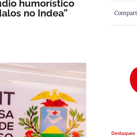
dio humorístico
dalos no Indea”
Comparti
Destaques