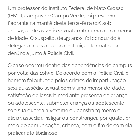
Um professor do Instituto Federal de Mato Grosso
(IFMT), campus de Campo Verde, foi preso em
flagrante na manhã desta terça-feira (02) sob
acusação de assédio sexual contra uma aluna menor
de idade. O suspeito, de 43 anos, foi conduzido à
delegacia após a própria instituição formalizar a
denúncia junto à Polícia Civil.
O caso ocorreu dentro das dependências do campus
por volta das 10h50. De acordo com a Polícia Civil, o
homem foi autuado pelos crimes de importunação
sexual, assédio sexual com vítima menor de idade,
satisfação de lascívia mediante presença de criança
ou adolescente, submeter criança ou adolescente
sob sua guarda a vexame ou constrangimento e
aliciar, assediar, instigar ou constranger, por qualquer
meio de comunicação, criança, com o fim de com ela
praticar ato libidinoso.