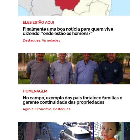
ELES ESTÃO AQUI
Finalmente uma boa notícia para quem vive
dizendo: “onde estão os homens?”
Destaques
,
Variedades
HOMENAGEM
No campo, exemplo dos pais fortalece famílias e
garante continuidade das propriedades
Agro e Economia
,
Destaques