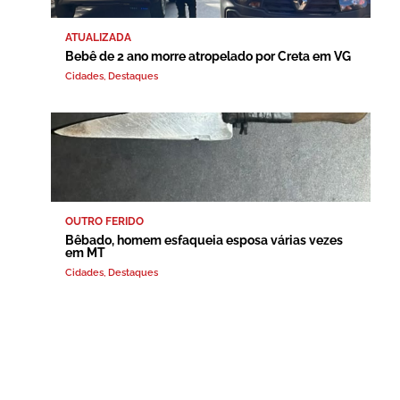
ATUALIZADA
Bebê de 2 ano morre atropelado por Creta em VG
Cidades
,
Destaques
OUTRO FERIDO
Bêbado, homem esfaqueia esposa várias vezes
em MT
Cidades
,
Destaques