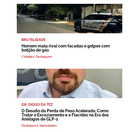
BRUTALIDADE
Homem mata rival com facadas e golpes com
botijão de gás
Cidades
,
Destaques
DR. DIOGO DA TEZ
O Desafio da Perda de Peso Acelerada: Como
Tratar o Esvaziamento e a Flacidez na Era dos
Análogos de GLP-1
Destaques
,
Variedades