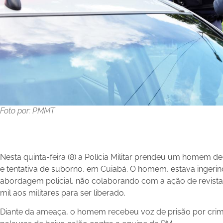
Foto por: PMMT
Nesta quinta-feira (8) a Polícia Militar prendeu um homem d
e tentativa de suborno, em Cuiabá. O homem, estava inger
abordagem policial, não colaborando com a ação de revista
mil aos militares para ser liberado.
Diante da ameaça, o homem recebeu voz de prisão por crime