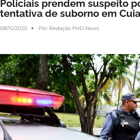
Policiais prendem suspeito p
tentativa de suborno em Cui
08/10/2020
Por:
Redação PHD News