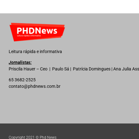
Leitura rápida e informativa
Jornalistas:
Priscila Hauer – Ceo | Paulo Sá | Patrícia Domingues | Ana Julia A
65 3682-2525
contato@phdnews.com.br
Copyright 2021 © Phd News