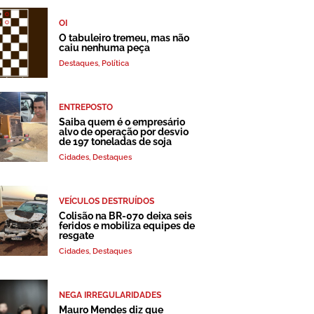
OI
O tabuleiro tremeu, mas não
caiu nenhuma peça
Destaques
,
Política
ENTREPOSTO
Saiba quem é o empresário
alvo de operação por desvio
de 197 toneladas de soja
Cidades
,
Destaques
VEÍCULOS DESTRUÍDOS
Colisão na BR-070 deixa seis
feridos e mobiliza equipes de
resgate
Cidades
,
Destaques
NEGA IRREGULARIDADES
Mauro Mendes diz que