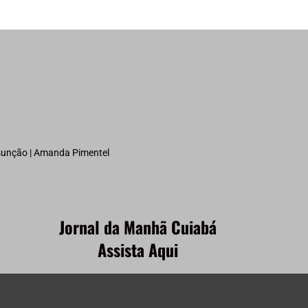
ssunção | Amanda Pimentel
Jornal da Manhã Cuiabá
Assista Aqui