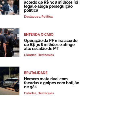
acordo de R$ 308 milhões foi
legal e alega perseguição
política
Destaques
,
Política
ENTENDA O CASO
Operação da PF mira acordo
de R$ 308 milhões e atinge
alto escalão de MT
Cidades
,
Destaques
BRUTALIDADE
Homem mata rival com
facadas e golpes com botijão
de gás
Cidades
,
Destaques