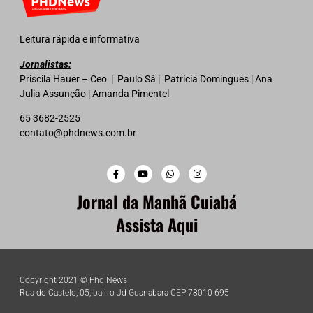
Leitura rápida e informativa
Jornalistas:
Priscila Hauer – Ceo | Paulo Sá | Patrícia Domingues | Ana
Julia Assunção | Amanda Pimentel
65 3682-2525
contato@phdnews.com.br
Jornal da Manhã Cuiabá
Assista Aqui
Copyright 2021 © Phd News
Rua do Castelo, 05, bairro Jd Guanabara CEP 78010-695