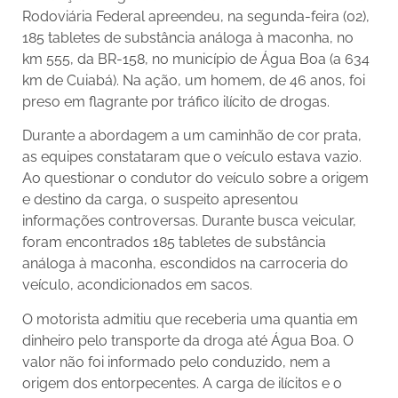
Rodoviária Federal apreendeu, na segunda-feira (02),
185 tabletes de substância análoga à maconha, no
km 555, da BR-158, no município de Água Boa (a 634
km de Cuiabá). Na ação, um homem, de 46 anos, foi
preso em flagrante por tráfico ilícito de drogas.
Durante a abordagem a um caminhão de cor prata,
as equipes constataram que o veículo estava vazio.
Ao questionar o condutor do veículo sobre a origem
e destino da carga, o suspeito apresentou
informações controversas. Durante busca veicular,
foram encontrados 185 tabletes de substância
análoga à maconha, escondidos na carroceria do
veículo, acondicionados em sacos.
O motorista admitiu que receberia uma quantia em
dinheiro pelo transporte da droga até Água Boa. O
valor não foi informado pelo conduzido, nem a
origem dos entorpecentes. A carga de ilícitos e o