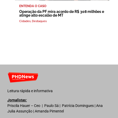
ENTENDA O CASO
Operação da PF mira acordo de R$ 308 milhões e
atinge alto escalão de MT
Cidades
,
Destaques
Leitura rápida e informativa
Jornalistas:
Priscila Hauer – Ceo | Paulo Sá | Patrícia Domingues | Ana
Julia Assunção | Amanda Pimentel