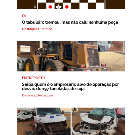
OI
O tabuleiro tremeu, mas não caiu nenhuma peça
Destaques
,
Política
ENTREPOSTO
Saiba quem é o empresário alvo de operação por
desvio de 197 toneladas de soja
Cidades
,
Destaques