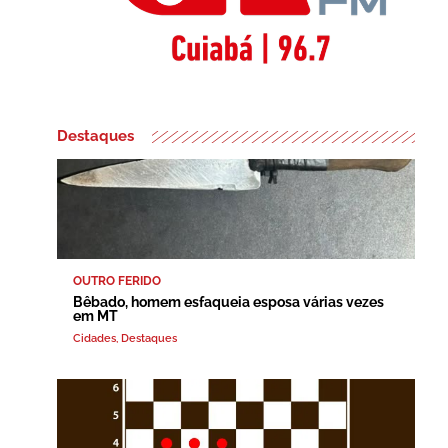
Destaques
OUTRO FERIDO
Bêbado, homem esfaqueia esposa várias vezes
em MT
Cidades
,
Destaques