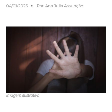
04/01/2026
Por:
Ana Julia Assunção
Imagem ilustrativa