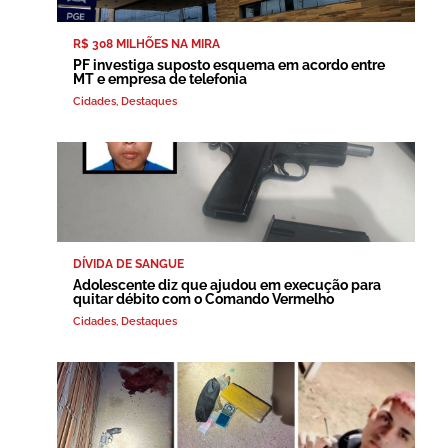
R$ 308 MILHÕES NA MIRA
PF investiga suposto esquema em acordo entre
MT e empresa de telefonia
Cidades
,
Destaques
DÍVIDA DE SANGUE
Adolescente diz que ajudou em execução para
quitar débito com o Comando Vermelho
Cidades
,
Destaques