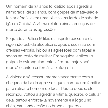
Um homem de 33 anos foi detido após agredir a
namorada, de 34 anos, com golpes de mata-leão e
tentar afogá-la em uma piscina, na tarde de sábado
(3), em Cuiabá. A vítima relatou ainda ameaças de
morte durante as agressões.
Segundo a Polícia Militar, o suspeito passou o dia
ingerindo bebida alcoólica e, após discussão com
ofensas verbais, iniciou as agressões com tapas e
socos no rosto da mulher. Em seguida, aplicou o
golpe de estrangulamento, afirmou “hoje você
morre” e tentou enforcá-la e afogá-la.
A violência só cessou momentaneamente com a
chegada da tia do agressor, que chamou um familiar
para retirar o homem do local. Pouco depois, ele
retornou, voltou a agredir a vítima, quebrou o celular
dela, tentou enforcá-la novamente e a jogou no
chão, causando lesão no braço esquerdo.