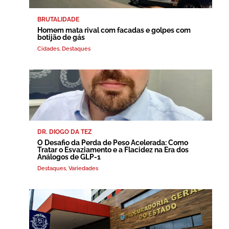
BRUTALIDADE
Homem mata rival com facadas e golpes com
botijão de gás
Cidades
,
Destaques
DR. DIOGO DA TEZ
O Desafio da Perda de Peso Acelerada: Como
Tratar o Esvaziamento e a Flacidez na Era dos
Análogos de GLP-1
Destaques
,
Variedades