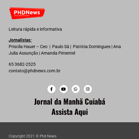
Leitura rápida e informativa
Jornalistas:
Priscila Hauer – Ceo | Paulo Sá | Patrícia Domingues | Ana
Julia Assunção | Amanda Pimentel
65 3682-2525
contato@phdnews.com.br
Jornal da Manhã Cuiabá
Assista Aqui
Copyright 2021 © Phd News