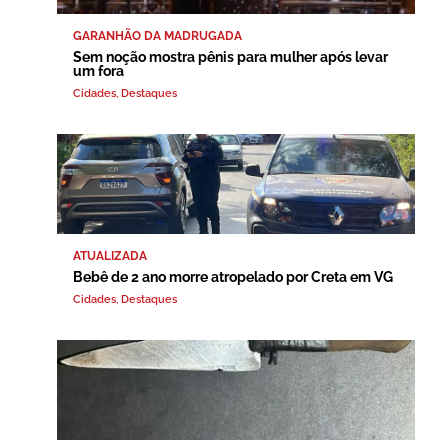
GARANHÃO DA MADRUGADA
Sem noção mostra pênis para mulher após levar
um fora
Cidades
,
Destaques
ATUALIZADA
Bebê de 2 ano morre atropelado por Creta em VG
Cidades
,
Destaques