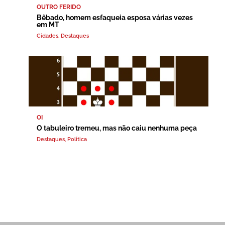
OUTRO FERIDO
Bêbado, homem esfaqueia esposa várias vezes
em MT
Cidades
,
Destaques
OI
O tabuleiro tremeu, mas não caiu nenhuma peça
Destaques
,
Política