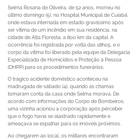
Selma Rosana de Oliveira, de 52 anos, morreu no
último domingo (5), no Hospital Municipal de Cuiabá,
onde estava internada em estado gravíssimo após
ser vítima de um incêndio em sua residência, na
cidade de Alta Floresta, a 800 km da capital. A
ocorrência foi registrada por volta das 18h05, e o
corpo da vítima foi liberado pela equipe da Delegacia
Especializada de Homicídios e Proteção à Pessoa
(DHPP) para os procedimentos funerários.
O trágico acidente doméstico aconteceu na
madrugada de sábado (4), quando as chamas
tomaram conta da casa onde Selma morava. De
acordo com informações do Corpo de Bombeiros,
uma vizinha acionou a corporação após perceber
que o fogo havia se alastrado rapidamente e
ameaçava se espalhar para os imóveis próximos.
Ao chegarem ao local, os militares encontraram