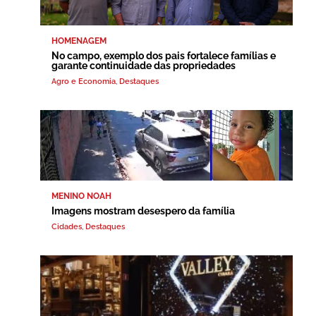
HOMENAGEM
No campo, exemplo dos pais fortalece famílias e
garante continuidade das propriedades
Agro e Economia
,
Destaques
MENINO NOAH
Imagens mostram desespero da família
Cidades
,
Destaques