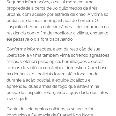
Segundo informações, o casal mora em uma
propriedade a cerca de 60 quilômetros da área
urbana, com acesso por estrada de chão. A vítima só
podia sair do local acompanhada do homem. O
suspeito chegou a colocar câmeras de segurança na
residência com o fim de monitorar a vítima, enquanto
ele passava o dia fora trabalhando.
Conforme informações, além da restrição de sua
liberdade, a vítima também vinha sofrendo agressões
físicas, violência psicológica, humilhações e outras
formas de violência no âmbito doméstico. Com base
na denúncia, os policiais foram até o local, onde,
durante a ação policial, a equipe localizou e
apreendeu duas armas de fogo que estavam na
posse do suspeito, reforçando a gravidade dos fatos
investigados.
Diante dos elementos colhidos, o suspeito foi
conduzido à Delegacia de Guarantã do Norte,