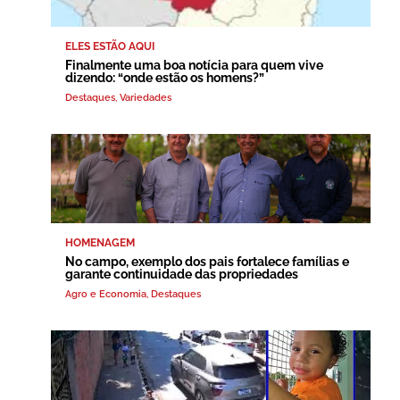
ELES ESTÃO AQUI
Finalmente uma boa notícia para quem vive
dizendo: “onde estão os homens?”
Destaques
,
Variedades
HOMENAGEM
No campo, exemplo dos pais fortalece famílias e
garante continuidade das propriedades
Agro e Economia
,
Destaques