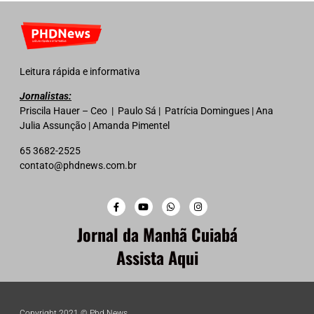
Leitura rápida e informativa
Jornalistas:
Priscila Hauer – Ceo | Paulo Sá | Patrícia Domingues | Ana
Julia Assunção | Amanda Pimentel
65 3682-2525
contato@phdnews.com.br
Jornal da Manhã Cuiabá
Assista Aqui
Copyright 2021 © Phd News