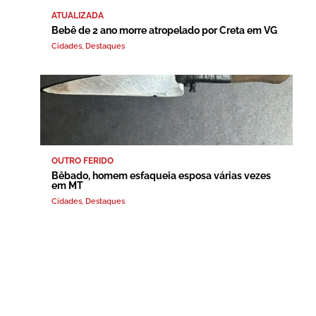
ATUALIZADA
Bebê de 2 ano morre atropelado por Creta em VG
Cidades
,
Destaques
OUTRO FERIDO
Bêbado, homem esfaqueia esposa várias vezes
em MT
Cidades
,
Destaques