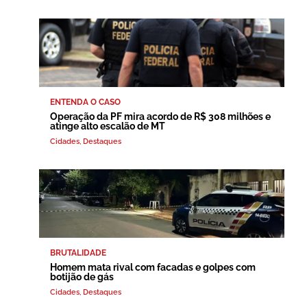
ENTENDA O CASO
Operação da PF mira acordo de R$ 308 milhões e
atinge alto escalão de MT
Cidades
,
Destaques
BRUTALIDADE
Homem mata rival com facadas e golpes com
botijão de gás
Cidades
,
Destaques