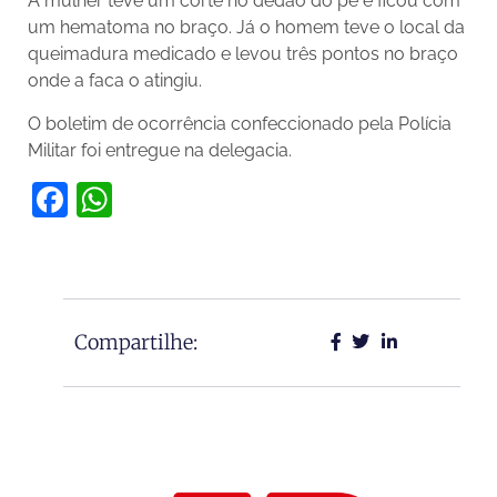
A mulher teve um corte no dedão do pé e ficou com
um hematoma no braço. Já o homem teve o local da
queimadura medicado e levou três pontos no braço
onde a faca o atingiu.
O boletim de ocorrência confeccionado pela Polícia
Militar foi entregue na delegacia.
Facebook
WhatsApp
Compartilhe: