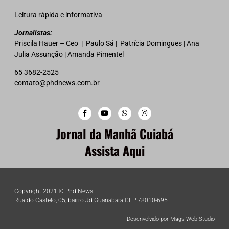
Leitura rápida e informativa
Jornalistas:
Priscila Hauer – Ceo | Paulo Sá | Patrícia Domingues | Ana
Julia Assunção | Amanda Pimentel
65 3682-2525
contato@phdnews.com.br
Jornal da Manhã Cuiabá
Assista Aqui
Copyright 2021 © Phd News
Rua do Castelo, 05, bairro Jd Guanabara CEP 78010-695
Desenvolvido por Mags Web Studio