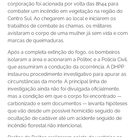
corporação foi acionada por volta das 8h44 para
combater um incêndio em vegetação na região do
Centro Sul. Ao chegarem ao local e iniciarem os
trabalhos de combate às chamas, os militares
avistaram o corpo de uma mulher já sem vida e com
marcas de queimaduras.
Após a completa extinção do fogo, os bombeiros
isolaram a área e acionaram a Politec e a Polícia Civil,
que assumiram a condução da ocorrência.
A DHPP
instaurou procedimento investigativo para apurar as
circunstâncias da morte. A principal linha de
investigação ainda não foi divulgada oficialmente,
mas a condição em que o corpo foi encontrado —
carbonizado e sem documentos — levanta hipóteses
que vão desde um possível homicídio seguido de
ocultação de cadáver até um acidente seguido de
incêndio florestal não intencional.