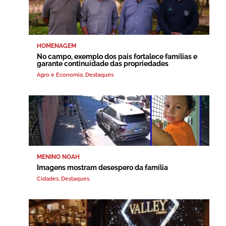
HOMENAGEM
No campo, exemplo dos pais fortalece famílias e
garante continuidade das propriedades
Agro e Economia
,
Destaques
MENINO NOAH
Imagens mostram desespero da família
Cidades
,
Destaques