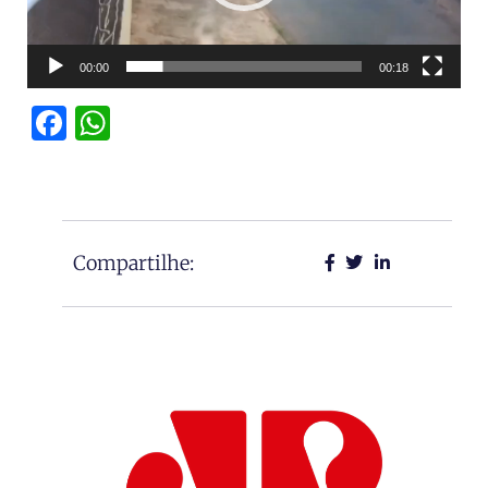
00:00
00:18
Facebook
WhatsApp
Compartilhe: