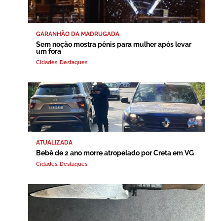
GARANHÃO DA MADRUGADA
Sem noção mostra pênis para mulher após levar
um fora
Cidades
,
Destaques
ATUALIZADA
Bebê de 2 ano morre atropelado por Creta em VG
Cidades
,
Destaques