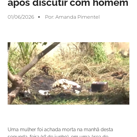
após discutir com homem
01/06/2026
Por:
Amanda Pimentel
Uma mulher foi achada morta na manhã desta
segunda-feira (1º de junho), em uma área de