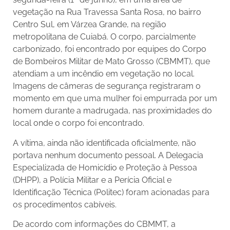
vegetação na Rua Travessa Santa Rosa, no bairro
Centro Sul, em Várzea Grande, na região
metropolitana de Cuiabá. O corpo, parcialmente
carbonizado, foi encontrado por equipes do Corpo
de Bombeiros Militar de Mato Grosso (CBMMT), que
atendiam a um incêndio em vegetação no local.
Imagens de câmeras de segurança registraram o
momento em que uma mulher foi empurrada por um
homem durante a madrugada, nas proximidades do
local onde o corpo foi encontrado.
A vítima, ainda não identificada oficialmente, não
portava nenhum documento pessoal. A Delegacia
Especializada de Homicídio e Proteção à Pessoa
(DHPP), a Polícia Militar e a Perícia Oficial e
Identificação Técnica (Politec) foram acionadas para
os procedimentos cabíveis.
De acordo com informações do CBMMT, a