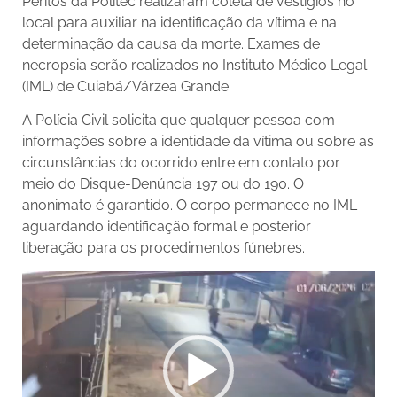
Peritos da Politec realizaram coleta de vestígios no
local para auxiliar na identificação da vítima e na
determinação da causa da morte. Exames de
necropsia serão realizados no Instituto Médico Legal
(IML) de Cuiabá/Várzea Grande.
A Polícia Civil solicita que qualquer pessoa com
informações sobre a identidade da vítima ou sobre as
circunstâncias do ocorrido entre em contato por
meio do Disque-Denúncia 197 ou do 190. O
anonimato é garantido.
O corpo permanece no IML
aguardando identificação formal e posterior
liberação para os procedimentos fúnebres.
Tocador
de
vídeo