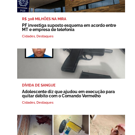
R$ 308 MILHÕES NA MIRA
PF investiga suposto esquema em acordo entre
MT e empresa de telefonia
Cidades
,
Destaques
DÍVIDA DE SANGUE
Adolescente diz que ajudou em execução para
quitar débito com o Comando Vermelho
Cidades
,
Destaques