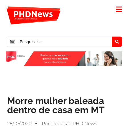
Morre mulher baleada
dentro de casa em MT
28/10/2020
Por:
Redação PHD News