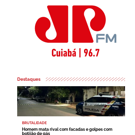
Destaques
BRUTALIDADE
Homem mata rival com facadas e golpes com
botijão de gás