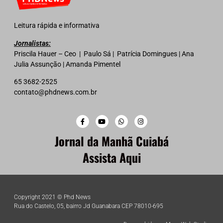
Leitura rápida e informativa
Jornalistas:
Priscila Hauer – Ceo | Paulo Sá | Patrícia Domingues | Ana
Julia Assunção | Amanda Pimentel
65 3682-2525
contato@phdnews.com.br
Jornal da Manhã Cuiabá
Assista Aqui
Copyright 2021 © Phd News
Rua do Castelo, 05, bairro Jd Guanabara CEP 78010-695