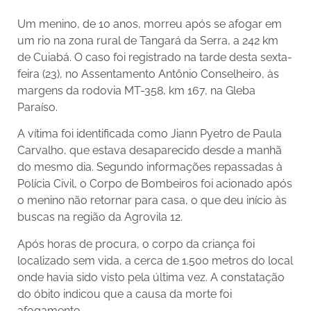
Um menino, de 10 anos, morreu após se afogar em
um rio na zona rural de Tangará da Serra, a 242 km
de Cuiabá. O caso foi registrado na tarde desta sexta-
feira (23), no Assentamento Antônio Conselheiro, às
margens da rodovia MT-358, km 167, na Gleba
Paraíso.
A vítima foi identificada como Jiann Pyetro de Paula
Carvalho, que estava desaparecido desde a manhã
do mesmo dia. Segundo informações repassadas à
Polícia Civil, o Corpo de Bombeiros foi acionado após
o menino não retornar para casa, o que deu início às
buscas na região da Agrovila 12.
Após horas de procura, o corpo da criança foi
localizado sem vida, a cerca de 1.500 metros do local
onde havia sido visto pela última vez. A constatação
do óbito indicou que a causa da morte foi
afogamento.