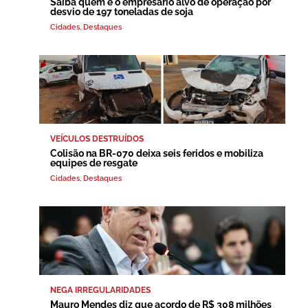
Saiba quem é o empresário alvo de operação por
desvio de 197 toneladas de soja
Cidades
,
Destaques
VEÍCULOS DESTRUÍDOS
Colisão na BR-070 deixa seis feridos e mobiliza
equipes de resgate
Cidades
,
Destaques
NEGA IRREGULARIDADES
Mauro Mendes diz que acordo de R$ 308 milhões