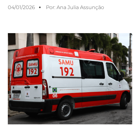
04/01/2026
Por:
Ana Julia Assunção