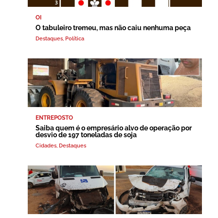
OI
O tabuleiro tremeu, mas não caiu nenhuma peça
Destaques
,
Política
ENTREPOSTO
Saiba quem é o empresário alvo de operação por
desvio de 197 toneladas de soja
Cidades
,
Destaques