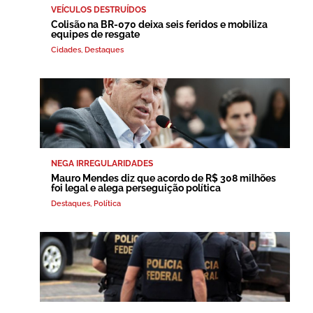
VEÍCULOS DESTRUÍDOS
Colisão na BR-070 deixa seis feridos e mobiliza
equipes de resgate
Cidades
,
Destaques
NEGA IRREGULARIDADES
Mauro Mendes diz que acordo de R$ 308 milhões
foi legal e alega perseguição política
Destaques
,
Política