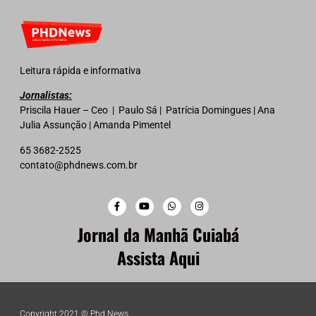
Leitura rápida e informativa
Jornalistas:
Priscila Hauer – Ceo | Paulo Sá | Patrícia Domingues | Ana
Julia Assunção | Amanda Pimentel
65 3682-2525
contato@phdnews.com.br
Jornal da Manhã Cuiabá
Assista Aqui
Copyright 2021 © Phd News