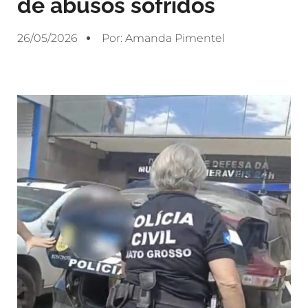
de abusos sofridos
26/05/2026
Por:
Amanda Pimentel