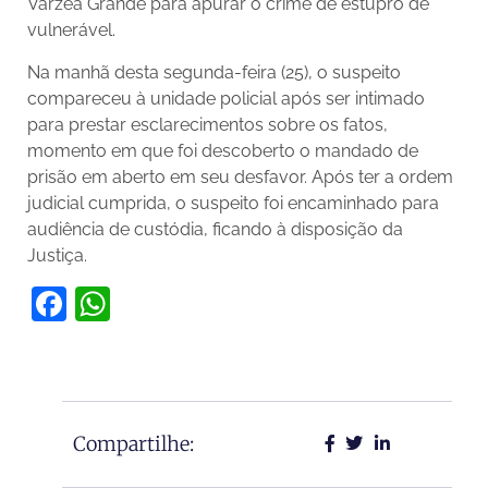
Várzea Grande para apurar o crime de estupro de
vulnerável.
Na manhã desta segunda-feira (25), o suspeito
compareceu à unidade policial após ser intimado
para prestar esclarecimentos sobre os fatos,
momento em que foi descoberto o mandado de
prisão em aberto em seu desfavor. Após ter a ordem
judicial cumprida, o suspeito foi encaminhado para
audiência de custódia, ficando à disposição da
Justiça.
Facebook
WhatsApp
Compartilhe: