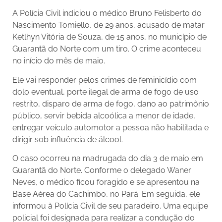
A Polícia Civil indiciou o médico Bruno Felisberto do
Nascimento Tomiello, de 29 anos, acusado de matar
Ketlhyn Vitória de Souza, de 15 anos, no município de
Guarantã do Norte com um tiro. O crime aconteceu
no início do mês de maio.
Ele vai responder pelos crimes de feminicídio com
dolo eventual, porte ilegal de arma de fogo de uso
restrito, disparo de arma de fogo, dano ao patrimônio
público, servir bebida alcoólica a menor de idade,
entregar veículo automotor a pessoa não habilitada e
dirigir sob influência de álcool.
O caso ocorreu na madrugada do dia 3 de maio em
Guarantã do Norte. Conforme o delegado Waner
Neves, o médico ficou foragido e se apresentou na
Base Aérea do Cachimbo, no Pará. Em seguida, ele
informou à Polícia Civil de seu paradeiro. Uma equipe
policial foi designada para realizar a condução do