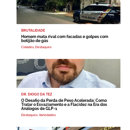
BRUTALIDADE
Homem mata rival com facadas e golpes com
botijão de gás
Cidades
,
Destaques
DR. DIOGO DA TEZ
O Desafio da Perda de Peso Acelerada: Como
Tratar o Esvaziamento e a Flacidez na Era dos
Análogos de GLP-1
Destaques
,
Variedades