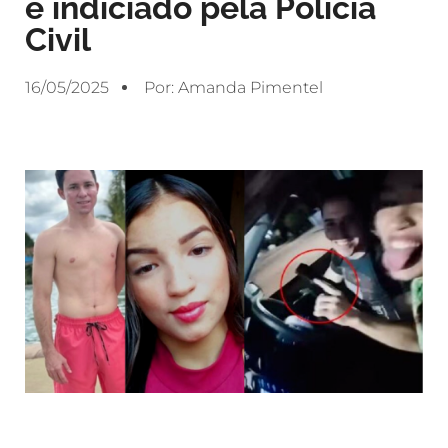
é indiciado pela Polícia
Civil
16/05/2025
Por:
Amanda Pimentel