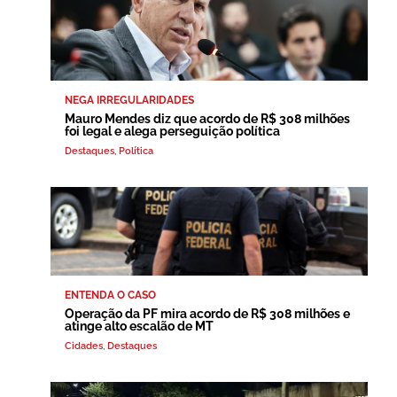
NEGA IRREGULARIDADES
Mauro Mendes diz que acordo de R$ 308 milhões
foi legal e alega perseguição política
Destaques
,
Política
ENTENDA O CASO
Operação da PF mira acordo de R$ 308 milhões e
atinge alto escalão de MT
Cidades
,
Destaques