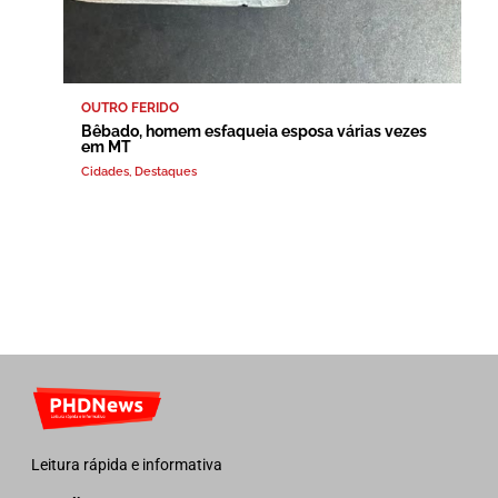
OUTRO FERIDO
Bêbado, homem esfaqueia esposa várias vezes
em MT
Cidades
,
Destaques
Leitura rápida e informativa