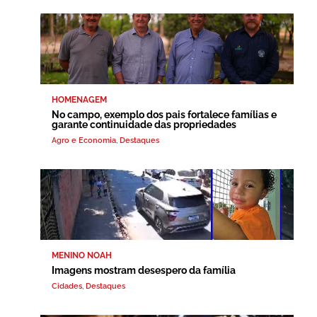
HOMENAGEM
No campo, exemplo dos pais fortalece famílias e
garante continuidade das propriedades
Agro e Economia
,
Destaques
MENINO NOAH
Imagens mostram desespero da família
Cidades
,
Destaques