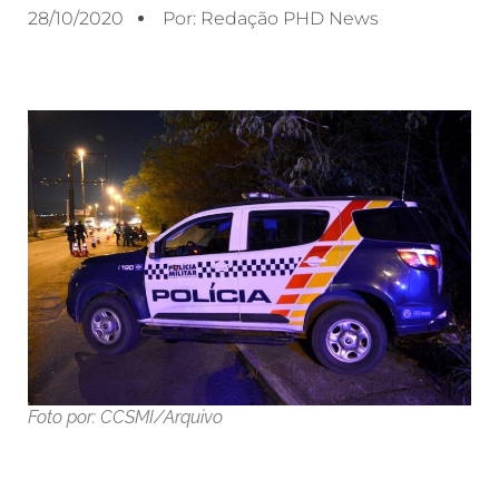
28/10/2020
Por:
Redação PHD News
Foto por: CCSMI/Arquivo