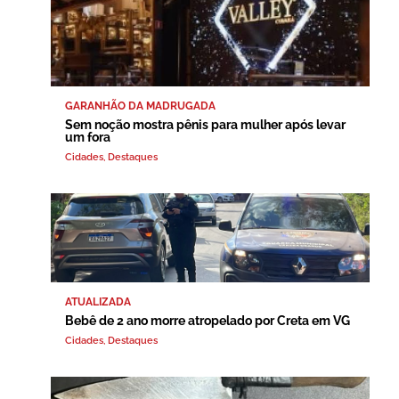
GARANHÃO DA MADRUGADA
Sem noção mostra pênis para mulher após levar
um fora
Cidades
,
Destaques
ATUALIZADA
Bebê de 2 ano morre atropelado por Creta em VG
Cidades
,
Destaques