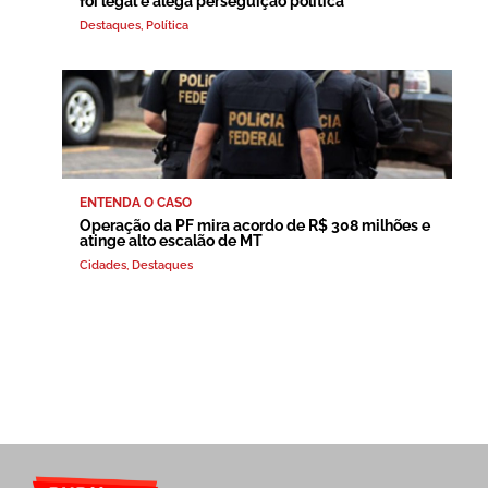
foi legal e alega perseguição política
Destaques
,
Política
ENTENDA O CASO
Operação da PF mira acordo de R$ 308 milhões e
atinge alto escalão de MT
Cidades
,
Destaques