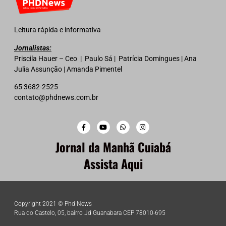
Leitura rápida e informativa
Jornalistas:
Priscila Hauer – Ceo | Paulo Sá | Patrícia Domingues | Ana
Julia Assunção | Amanda Pimentel
65 3682-2525
contato@phdnews.com.br
Jornal da Manhã Cuiabá
Assista Aqui
Copyright 2021 © Phd News
Rua do Castelo, 05, bairro Jd Guanabara CEP 78010-695