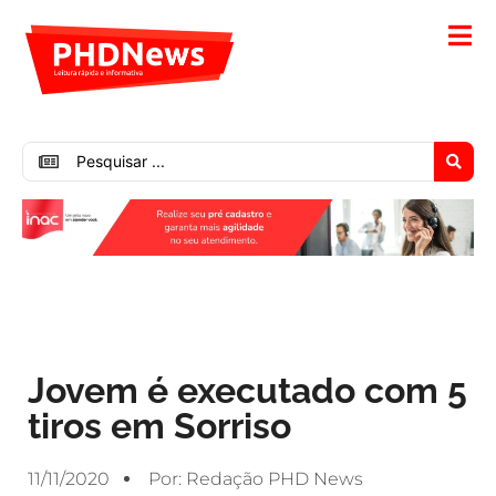
Jovem é executado com 5
tiros em Sorriso
11/11/2020
Por:
Redação PHD News