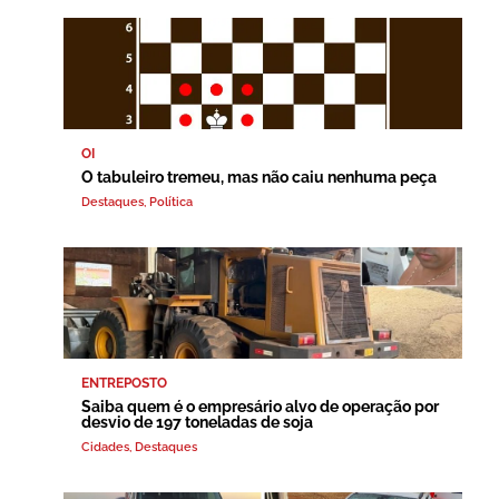
OI
O tabuleiro tremeu, mas não caiu nenhuma peça
Destaques
,
Política
ENTREPOSTO
Saiba quem é o empresário alvo de operação por
desvio de 197 toneladas de soja
Cidades
,
Destaques