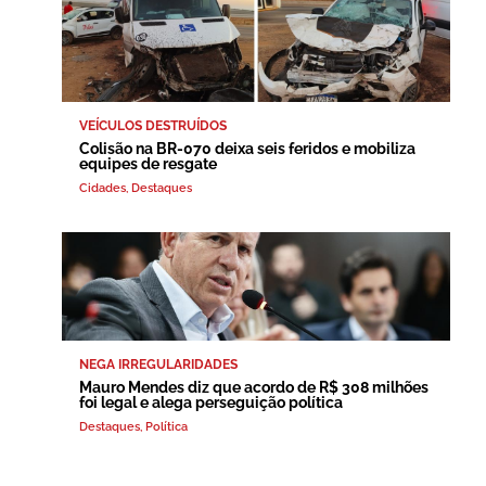
VEÍCULOS DESTRUÍDOS
Colisão na BR-070 deixa seis feridos e mobiliza
equipes de resgate
Cidades
,
Destaques
NEGA IRREGULARIDADES
Mauro Mendes diz que acordo de R$ 308 milhões
foi legal e alega perseguição política
Destaques
,
Política