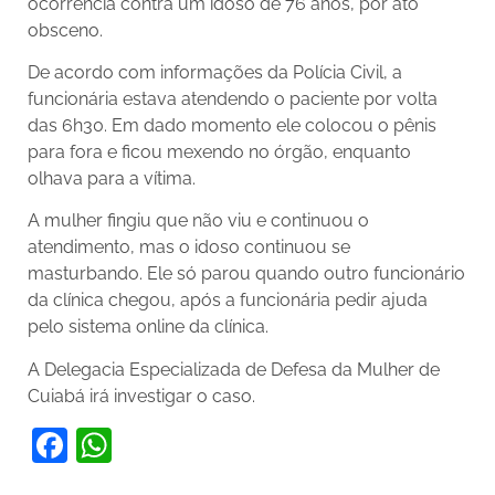
ocorrência contra um idoso de 76 anos, por ato
obsceno.
De acordo com informações da Polícia Civil, a
funcionária estava atendendo o paciente por volta
das 6h30. Em dado momento ele colocou o pênis
para fora e ficou mexendo no órgão, enquanto
olhava para a vítima.
A mulher fingiu que não viu e continuou o
atendimento, mas o idoso continuou se
masturbando. Ele só parou quando outro funcionário
da clínica chegou, após a funcionária pedir ajuda
pelo sistema online da clínica.
A Delegacia Especializada de Defesa da Mulher de
Cuiabá irá investigar o caso.
Facebook
WhatsApp