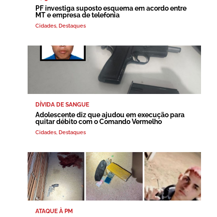
PF investiga suposto esquema em acordo entre
MT e empresa de telefonia
Cidades
,
Destaques
DÍVIDA DE SANGUE
Adolescente diz que ajudou em execução para
quitar débito com o Comando Vermelho
Cidades
,
Destaques
ATAQUE À PM