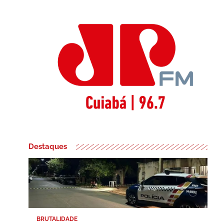
Destaques
BRUTALIDADE