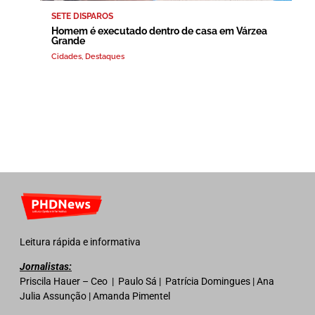
SETE DISPAROS
Homem é executado dentro de casa em Várzea
Grande
Cidades
,
Destaques
Leitura rápida e informativa
Jornalistas:
Priscila Hauer – Ceo | Paulo Sá | Patrícia Domingues | Ana
Julia Assunção | Amanda Pimentel