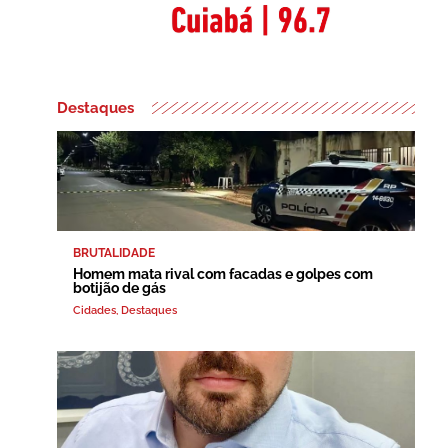
Destaques
BRUTALIDADE
Homem mata rival com facadas e golpes com
botijão de gás
Cidades
,
Destaques