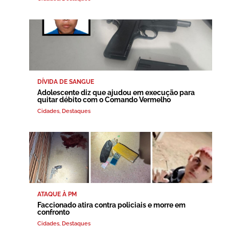
DÍVIDA DE SANGUE
Adolescente diz que ajudou em execução para
quitar débito com o Comando Vermelho
Cidades
,
Destaques
ATAQUE À PM
Faccionado atira contra policiais e morre em
confronto
Cidades
,
Destaques