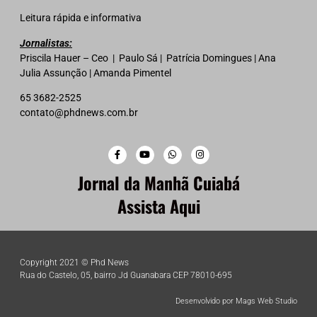
Leitura rápida e informativa
Jornalistas:
Priscila Hauer – Ceo | Paulo Sá | Patrícia Domingues | Ana
Julia Assunção | Amanda Pimentel
65 3682-2525
contato@phdnews.com.br
Jornal da Manhã Cuiabá
Assista Aqui
Copyright 2021 © Phd News
Rua do Castelo, 05, bairro Jd Guanabara CEP 78010-695
Desenvolvido por Mags Web Studio