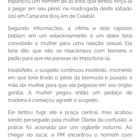
espancou um homem de 41 anos que tentou força-la
a pegar em seu pênis, na madrugada deste sábado
(20) em Canarana (605 km de Cuiabá).
Segundo informações, a vítima e dois rapazes
bebiam em um estacionamento e um deles teria
convidado a mulher para uma relação sexual. Ela
teria dito que não se relacionava com homens e
pediu para que ele parasse de importuná-la.
Insatisfeito, o suspeito continuou insistindo, momento
em que teria tirado o pênis da bermuda e puxado a
mão da mulher para que ela pegasse em seu órgão
genital. A mulher pegou então um pedaço de
madeira e começou agredir o suspeito.
Ele tentou fugir até a praça central, mas acabou
sendo perseguido pela mulher. Diante da confusão, a
polícia foi acionada por um vigilante noturno. Ao
chegar no local, a PM encontrou o homem com