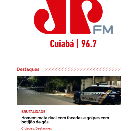
Destaques
BRUTALIDADE
Homem mata rival com facadas e golpes com
botijão de gás
Cidades
,
Destaques