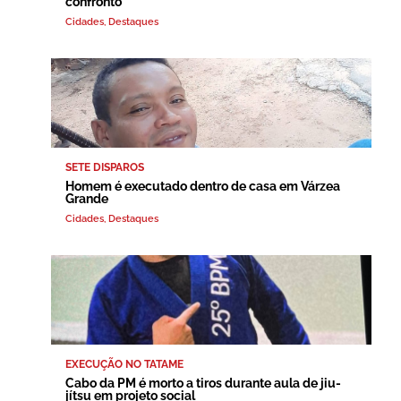
confronto
Cidades
,
Destaques
SETE DISPAROS
Homem é executado dentro de casa em Várzea
Grande
Cidades
,
Destaques
EXECUÇÃO NO TATAME
Cabo da PM é morto a tiros durante aula de jiu-
jítsu em projeto social