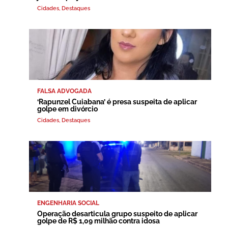
Cidades
,
Destaques
FALSA ADVOGADA
‘Rapunzel Cuiabana’ é presa suspeita de aplicar
golpe em divórcio
Cidades
,
Destaques
ENGENHARIA SOCIAL
Operação desarticula grupo suspeito de aplicar
golpe de R$ 1,09 milhão contra idosa