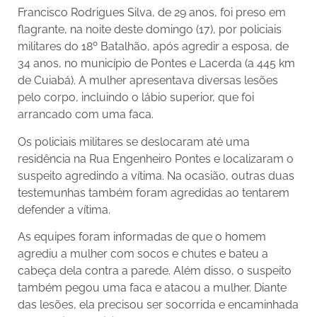
Francisco Rodrigues Silva, de 29 anos, foi preso em
flagrante, na noite deste domingo (17), por policiais
militares do 18º Batalhão, após agredir a esposa, de
34 anos, no município de Pontes e Lacerda (a 445 km
de Cuiabá). A mulher apresentava diversas lesões
pelo corpo, incluindo o lábio superior, que foi
arrancado com uma faca.
Os policiais militares se deslocaram até uma
residência na Rua Engenheiro Pontes e localizaram o
suspeito agredindo a vítima. Na ocasião, outras duas
testemunhas também foram agredidas ao tentarem
defender a vítima.
As equipes foram informadas de que o homem
agrediu a mulher com socos e chutes e bateu a
cabeça dela contra a parede. Além disso, o suspeito
também pegou uma faca e atacou a mulher. Diante
das lesões, ela precisou ser socorrida e encaminhada