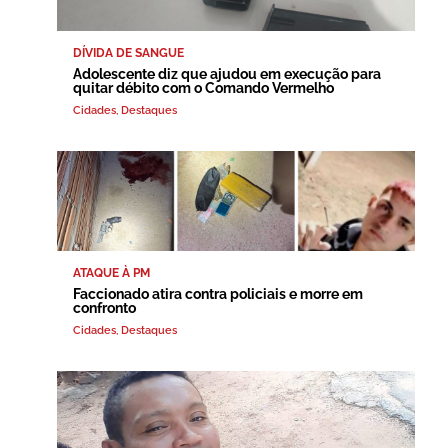
DÍVIDA DE SANGUE
Adolescente diz que ajudou em execução para
quitar débito com o Comando Vermelho
Cidades
,
Destaques
ATAQUE À PM
Faccionado atira contra policiais e morre em
confronto
Cidades
,
Destaques