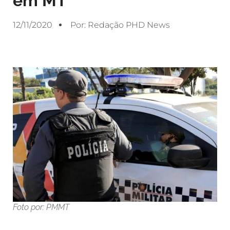
em MT
12/11/2020
Por:
Redação PHD News
Foto por: PMMT