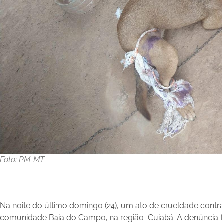
Foto: PM-MT
Na noite do último domingo (24), um ato de crueldade contr
comunidade Baia do Campo, na região Cuiabá. A denúncia fo