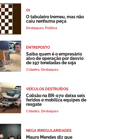
OI
O tabuleiro tremeu, mas não
caiu nenhuma peça
Destaques
,
Política
ENTREPOSTO
Saiba quem é o empresário
alvo de operação por desvio
de 197 toneladas de soja
Cidades
,
Destaques
VEÍCULOS DESTRUÍDOS
Colisão na BR-070 deixa seis
feridos e mobiliza equipes de
resgate
Cidades
,
Destaques
NEGA IRREGULARIDADES
Mauro Mendes diz que