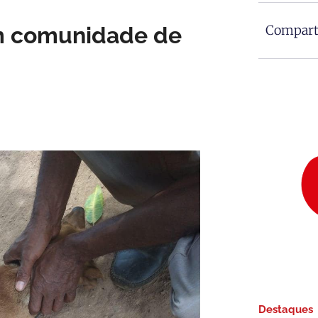
m comunidade de
Comparti
Destaques