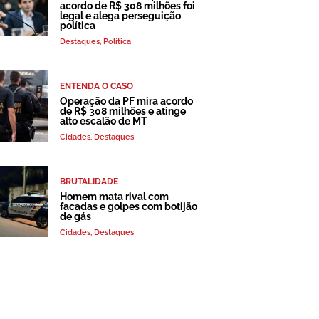
acordo de R$ 308 milhões foi
legal e alega perseguição
política
Destaques
,
Política
ENTENDA O CASO
Operação da PF mira acordo
de R$ 308 milhões e atinge
alto escalão de MT
Cidades
,
Destaques
BRUTALIDADE
Homem mata rival com
facadas e golpes com botijão
de gás
Cidades
,
Destaques