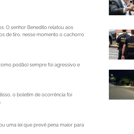
os. O senhor Benedito relatou aos
os de tiro, nesse momento o cachorro
como podão) sempre foi agressivo e
disso, o boletim de ocorrência foi
.
nou uma lei que prevê pena maior para