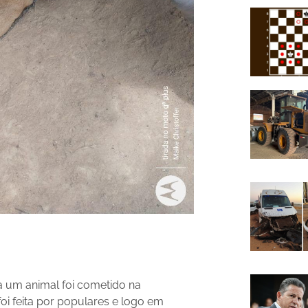
a um animal foi cometido na
i feita por populares e logo em