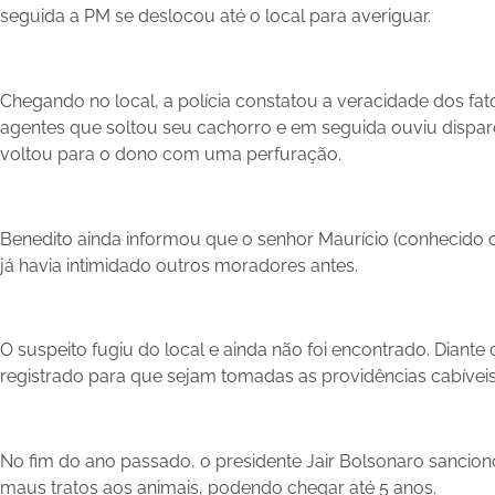
seguida a PM se deslocou até o local para averiguar.
Chegando no local, a polícia constatou a veracidade dos fat
agentes que soltou seu cachorro e em seguida ouviu dispar
voltou para o dono com uma perfuração.
Benedito ainda informou que o senhor Maurício (conhecido 
já havia intimidado outros moradores antes.
O suspeito fugiu do local e ainda não foi encontrado. Diante 
registrado para que sejam tomadas as providências cabíveis
No fim do ano passado, o presidente Jair Bolsonaro sancio
maus tratos aos animais, podendo chegar até 5 anos.