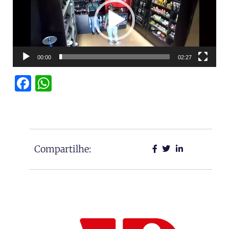
vídeo
00:00
02:27
Facebook
WhatsApp
Compartilhe: