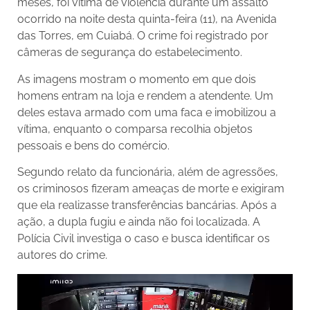
meses, foi vítima de violência durante um assalto
ocorrido na noite desta quinta-feira (11), na Avenida
das Torres, em Cuiabá. O crime foi registrado por
câmeras de segurança do estabelecimento.
As imagens mostram o momento em que dois
homens entram na loja e rendem a atendente. Um
deles estava armado com uma faca e imobilizou a
vítima, enquanto o comparsa recolhia objetos
pessoais e bens do comércio.
Segundo relato da funcionária, além de agressões,
os criminosos fizeram ameaças de morte e exigiram
que ela realizasse transferências bancárias. Após a
ação, a dupla fugiu e ainda não foi localizada. A
Polícia Civil investiga o caso e busca identificar os
autores do crime.
Tocador
de