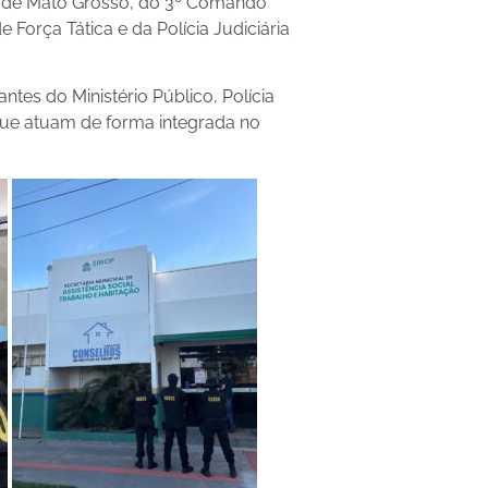
o de Mato Grosso, do 3º Comando
 Força Tática e da Polícia Judiciária
tes do Ministério Público, Polícia
o, que atuam de forma integrada no