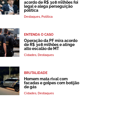
acordo de R$ 308 milhões foi
legal e alega perseguição
política
Destaques
,
Política
ENTENDA O CASO
Operação da PF mira acordo
de R$ 308 milhões e atinge
alto escalão de MT
Cidades
,
Destaques
BRUTALIDADE
Homem mata rival com
facadas e golpes com botijão
de gás
Cidades
,
Destaques