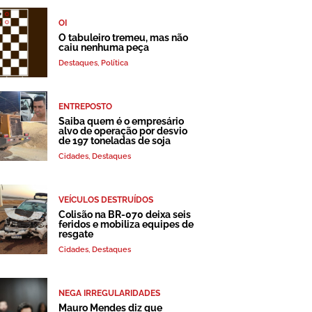
OI
O tabuleiro tremeu, mas não
caiu nenhuma peça
Destaques
,
Política
ENTREPOSTO
Saiba quem é o empresário
alvo de operação por desvio
de 197 toneladas de soja
Cidades
,
Destaques
VEÍCULOS DESTRUÍDOS
Colisão na BR-070 deixa seis
feridos e mobiliza equipes de
resgate
Cidades
,
Destaques
NEGA IRREGULARIDADES
Mauro Mendes diz que