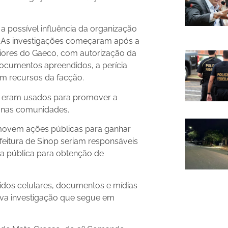
 a possível influência da organização
p. As investigações começaram após a
riores do Gaeco, com autorização da
documentos apreendidos, a perícia
om recursos da facção.
, eram usados para promover a
ia nas comunidades.
omovem ações públicas para ganhar
efeitura de Sinop seriam responsáveis
ura pública para obtenção de
idos celulares, documentos e mídias
nova investigação que segue em