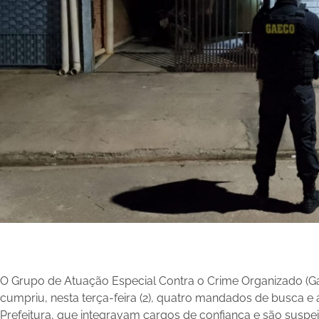
O Grupo de Atuação Especial Contra o Crime Organizado (Ga
cumpriu, nesta terça-feira (2), quatro mandados de busca e
Prefeitura, que integravam cargos de confiança e são suspe