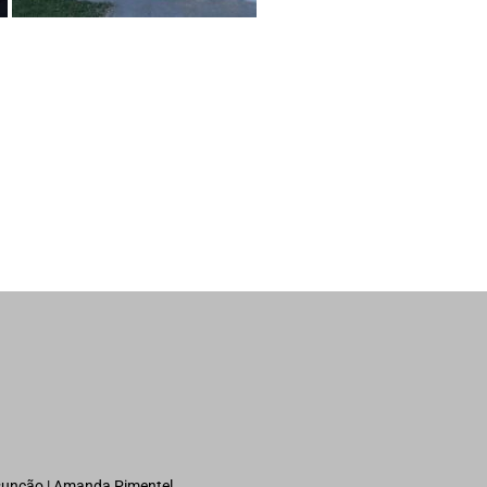
ssunção | Amanda Pimentel