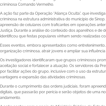
criminosa Comando Vermelho.
A ação faz parte da Operação “Aliança Oculta”, que investiga
criminosa na estrutura administrativa do município de Sino
apreensão de celulares com traficantes em operações ante
Justiça. Durante a análise do conteúdo dos aparelhos e de 
identificou que festas populares vinham sendo realizadas c
Esses eventos, embora apresentados como entretenimento
organização criminosa, atrair jovens e ampliar sua influênc
Os investigadores identificaram que grupos criminosos pr
aceitação social e fortalecer a atuação. Os servidores da Pr
por facilitar ações do grupo, inclusive com o uso da estrut
vantagens e expansão das atividades criminosas.
Durante o cumprimento das ordens judiciais, foram apreend
digitais, que passarão por perícia e serão objetos de uma 
andamento.