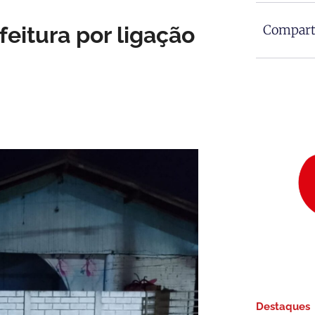
eitura por ligação
Comparti
Destaques