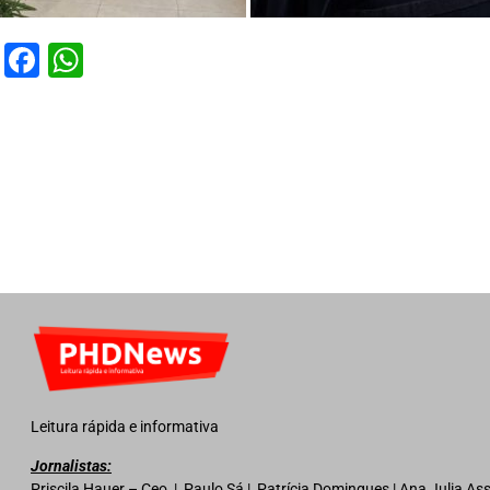
Facebook
WhatsApp
Leitura rápida e informativa
Jornalistas:
Priscila Hauer – Ceo | Paulo Sá | Patrícia Domingues | Ana Julia A