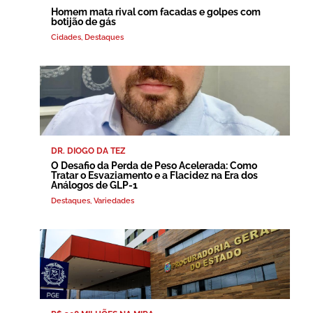
Homem mata rival com facadas e golpes com
botijão de gás
Cidades
,
Destaques
DR. DIOGO DA TEZ
O Desafio da Perda de Peso Acelerada: Como
Tratar o Esvaziamento e a Flacidez na Era dos
Análogos de GLP-1
Destaques
,
Variedades