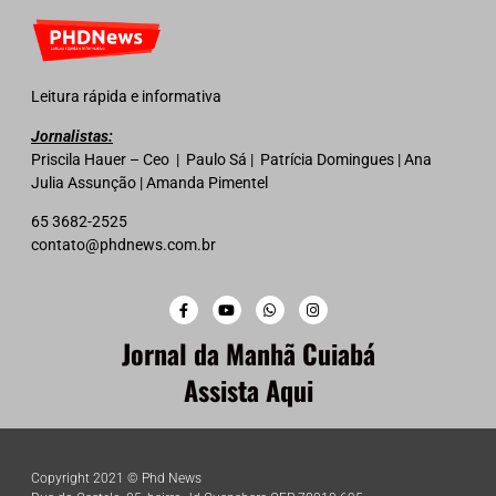
Leitura rápida e informativa
Jornalistas:
Priscila Hauer – Ceo | Paulo Sá | Patrícia Domingues | Ana
Julia Assunção | Amanda Pimentel
65 3682-2525
contato@phdnews.com.br
Jornal da Manhã Cuiabá
Assista Aqui
Copyright 2021 © Phd News