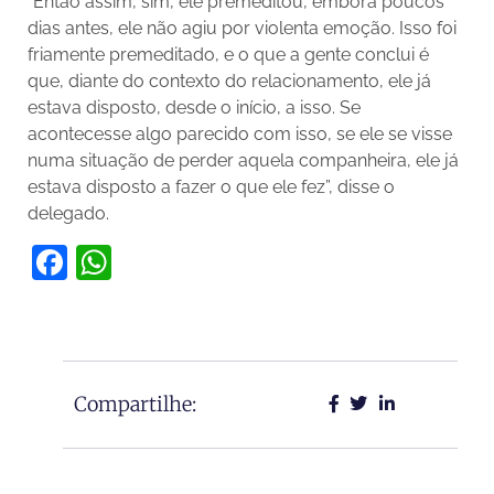
“Então assim, sim, ele premeditou, embora poucos
dias antes, ele não agiu por violenta emoção. Isso foi
friamente premeditado, e o que a gente conclui é
que, diante do contexto do relacionamento, ele já
estava disposto, desde o início, a isso. Se
acontecesse algo parecido com isso, se ele se visse
numa situação de perder aquela companheira, ele já
estava disposto a fazer o que ele fez”, disse o
delegado.
Facebook
WhatsApp
Compartilhe: