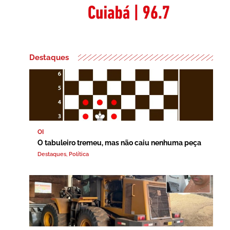
Destaques
OI
O tabuleiro tremeu, mas não caiu nenhuma peça
Destaques
,
Política