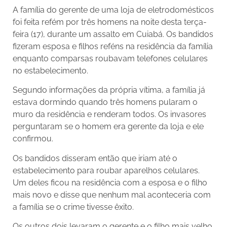
A família do gerente de uma loja de eletrodomésticos
foi feita refém por três homens na noite desta terça-
feira (17), durante um assalto em Cuiabá. Os bandidos
fizeram esposa e filhos reféns na residência da família
enquanto comparsas roubavam telefones celulares
no estabelecimento.
Segundo informações da própria vítima, a família já
estava dormindo quando três homens pularam o
muro da residência e renderam todos. Os invasores
perguntaram se o homem era gerente da loja e ele
confirmou.
Os bandidos disseram então que iriam até o
estabelecimento para roubar aparelhos celulares.
Um deles ficou na residência com a esposa e o filho
mais novo e disse que nenhum mal aconteceria com
a família se o crime tivesse êxito.
Os outros dois levaram o gerente e o filho mais velho