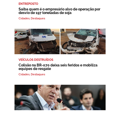
ENTREPOSTO
Saiba quem é o empresário alvo de operação por
desvio de 197 toneladas de soja
Cidades
,
Destaques
VEÍCULOS DESTRUÍDOS
Colisão na BR-070 deixa seis feridos e mobiliza
equipes de resgate
Cidades
,
Destaques