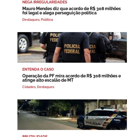
NEGA IRREGULARIDADES
Mauro Mendes diz que acordo de R$ 308 milhões
foi legal e alega perseguição política
Destaques
,
Política
ENTENDA O CASO
Operação da PF mira acordo de R$ 308 milhões e
atinge alto escalão de MT
Cidades
,
Destaques
BRUTALIDADE