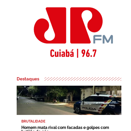
Destaques
BRUTALIDADE
Homem mata rival com facadas e golpes com