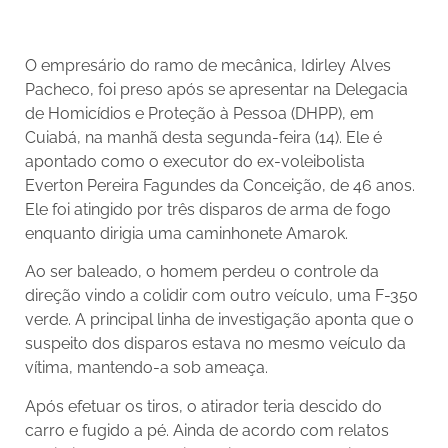
O empresário do ramo de mecânica, Idirley Alves
Pacheco, foi preso após se apresentar na Delegacia
de Homicídios e Proteção à Pessoa (DHPP), em
Cuiabá, na manhã desta segunda-feira (14). Ele é
apontado como o executor do ex-voleibolista
Everton Pereira Fagundes da Conceição, de 46 anos.
Ele foi atingido por três disparos de arma de fogo
enquanto dirigia uma caminhonete Amarok.
Ao ser baleado, o homem perdeu o controle da
direção vindo a colidir com outro veículo, uma F-350
verde. A principal linha de investigação aponta que o
suspeito dos disparos estava no mesmo veículo da
vítima, mantendo-a sob ameaça.
Após efetuar os tiros, o atirador teria descido do
carro e fugido a pé. Ainda de acordo com relatos