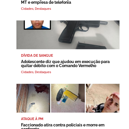
MT e empresa de telefonia
Cidades
,
Destaques
DÍVIDA DE SANGUE
Adolescente diz que ajudou em execução para
quitar débito com o Comando Vermelho
Cidades
,
Destaques
ATAQUE À PM
Faccionado atira contra policiais e morre em
confronto